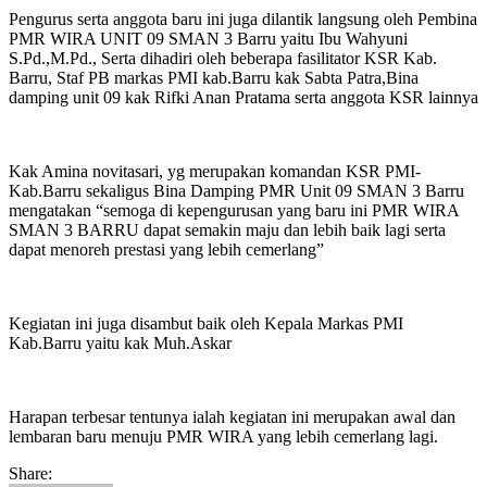
Pengurus serta anggota baru ini juga dilantik langsung oleh Pembina
PMR WIRA UNIT 09 SMAN 3 Barru yaitu Ibu Wahyuni
S.Pd.,M.Pd., Serta dihadiri oleh beberapa fasilitator KSR Kab.
Barru, Staf PB markas PMI kab.Barru kak Sabta Patra,Bina
damping unit 09 kak Rifki Anan Pratama serta anggota KSR lainnya
Kak Amina novitasari, yg merupakan komandan KSR PMI-
Kab.Barru sekaligus Bina Damping PMR Unit 09 SMAN 3 Barru
mengatakan “semoga di kepengurusan yang baru ini PMR WIRA
SMAN 3 BARRU dapat semakin maju dan lebih baik lagi serta
dapat menoreh prestasi yang lebih cemerlang”
Kegiatan ini juga disambut baik oleh Kepala Markas PMI
Kab.Barru yaitu kak Muh.Askar
Harapan terbesar tentunya ialah kegiatan ini merupakan awal dan
lembaran baru menuju PMR WIRA yang lebih cemerlang lagi.
Share: