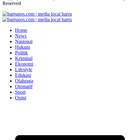
Reserved
Home
News
Nasional
Hukum
Politik
Kriminal
Ekonomi
Lifestyle
Edukasi
Olahraga
Otomatif
Sport
Opini