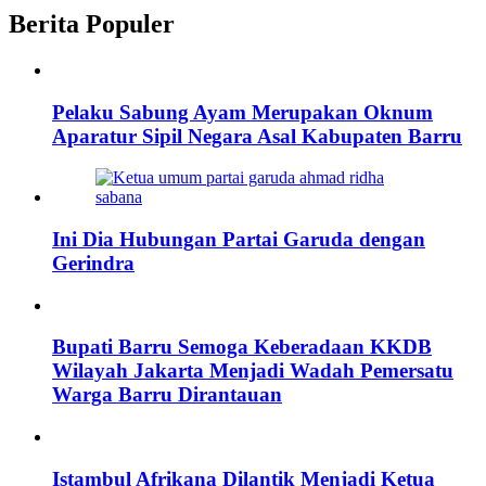
Berita Populer
Pelaku Sabung Ayam Merupakan Oknum
Aparatur Sipil Negara Asal Kabupaten Barru
Ini Dia Hubungan Partai Garuda dengan
Gerindra
Bupati Barru Semoga Keberadaan KKDB
Wilayah Jakarta Menjadi Wadah Pemersatu
Warga Barru Dirantauan
Istambul Afrikana Dilantik Menjadi Ketua