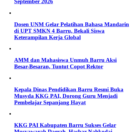
September 2026
Dosen UNM Gelar Pelatihan Bahasa Mandarin
di UPT SMKN 4 Barru, Bekali Siswa
Keterampilan Kerja Global
AMM dan Mahasiswa Unmuh Barru Aksi
Besar-Besaran, Tuntut Copot Rektor
Kepala Dinas Pendidikan Barru Resmi Buka
Musyda KKG PAI, Dorong Guru Menjadi
Pembelajar Sepanjang Hayat
KKG PAI Kabupaten Barru Sukses Gelar
Musyawarah Daerah, Hasbar Nahkodai