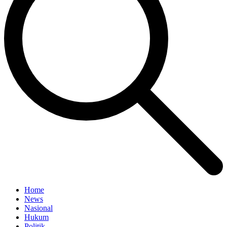
Home
News
Nasional
Hukum
Politik