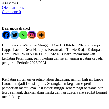
434 views
Oleh barrupos
Comment: 0
Barrupos shared
Barrupos.com-Sabtu – Minggu, 14 – 15 Oktober 2023 bertempat di
Lappa Laona, Desa Harapan, Kecamatan Tanete Riaja, Kabupaten
Barru, PMR WIRA UNIT 09 SMAN 3 Barru melaksanakan
kegiatan Pelantikan, pengukuhan dan serah terima jabatan kepada
pengurus Periode 2023/2024.
Kegiatan ini tentunya setiap tahun diadakan, namun kali ini Lappa
Laona menjadi lokasi tujuan. Serangkaian kegiatan seperti
pemberian materi, evaluasi materi hingga senam pagi bersama pun
tetap semarak dilaksanakan meski dengan cuaca yang sedikit kurang
mendukung.