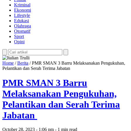
Kriminal
Ekonomi
Lifestyle
Edukasi
Olahraga
Otomatif
Sport
Opini
Home
/
Berita
/
PMR SMAN 3 Barru Melaksanakan Pengukuhan,
Pelantikan dan Serah Terima Jabatan
PMR SMAN 3 Barru
Melaksanakan Pengukuhan,
Pelantikan dan Serah Terima
Jabatan
October 28, 2023 - 1:06 pm - 1 min read