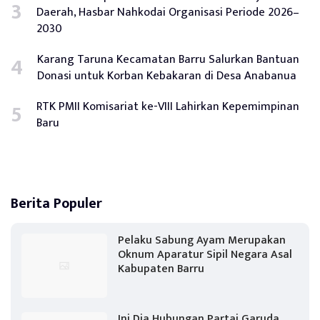
Daerah, Hasbar Nahkodai Organisasi Periode 2026–
2030
Karang Taruna Kecamatan Barru Salurkan Bantuan
Donasi untuk Korban Kebakaran di Desa Anabanua
RTK PMII Komisariat ke-VIII Lahirkan Kepemimpinan
Baru
Berita Populer
Pelaku Sabung Ayam Merupakan
Oknum Aparatur Sipil Negara Asal
Kabupaten Barru
Ini Dia Hubungan Partai Garuda