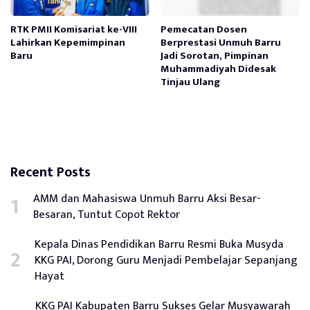
RTK PMII Komisariat ke-VIII
Pemecatan Dosen
Lahirkan Kepemimpinan
Berprestasi Unmuh Barru
Baru
Jadi Sorotan, Pimpinan
Muhammadiyah Didesak
Tinjau Ulang
Recent Posts
AMM dan Mahasiswa Unmuh Barru Aksi Besar-
Besaran, Tuntut Copot Rektor
Kepala Dinas Pendidikan Barru Resmi Buka Musyda
KKG PAI, Dorong Guru Menjadi Pembelajar Sepanjang
Hayat
KKG PAI Kabupaten Barru Sukses Gelar Musyawarah