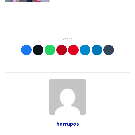
Share:
barrupos