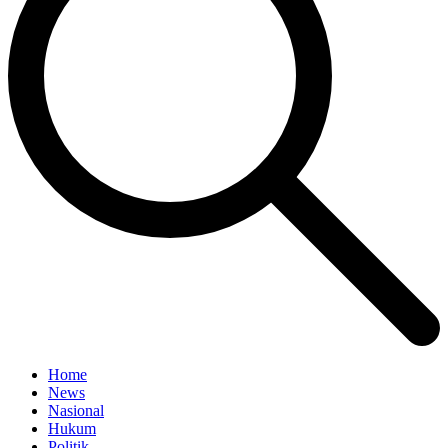
Home
News
Nasional
Hukum
Politik