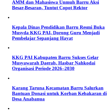
AMM dan Mahasiswa Unmuh Barru Aksi
Besar-Besaran, Tuntut Copot Rektor
Kepala Dinas Pendidikan Barru Resmi Buka
Musyda KKG PAI, Dorong Guru Menjadi
Pembelajar Sepanjang Hayat
KKG PAI Kabupaten Barru Sukses Gelar
Musyawarah Daerah, Hasbar Nahkodai
Organisasi Periode 2026–2030
Karang Taruna Kecamatan Barru Salurkan
Bantuan Donasi untuk Korban Kebakaran di
Desa Anabanua