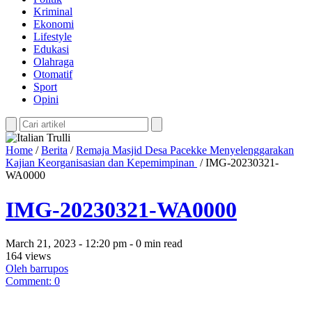
Kriminal
Ekonomi
Lifestyle
Edukasi
Olahraga
Otomatif
Sport
Opini
Home
/
Berita
/
Remaja Masjid Desa Pacekke Menyelenggarakan
Kajian Keorganisasian dan Kepemimpinan
/
IMG-20230321-
WA0000
IMG-20230321-WA0000
March 21, 2023 - 12:20 pm - 0 min read
164 views
Oleh barrupos
Comment: 0