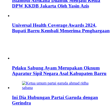
Istambul Afrikana Dilantik Menjadi Ketua
DPW KKDB Jakarta Oleh Yasin Azis
Universal Health Coverage Awards 2024,
Bupati Barru Kembali Menerima Penghargaan
Pelaku Sabung Ayam Merupakan Oknum
Aparatur Sipil Negara Asal Kabupaten Barru
Ini Dia Hubungan Partai Garuda dengan
Gerindra