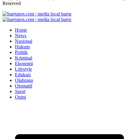
Reserved
Home
News
Nasional
Hukum
Politik
Kriminal
Ekonomi
Lifestyle
Edukasi
Olahraga
Otomatif
Sport
Opini