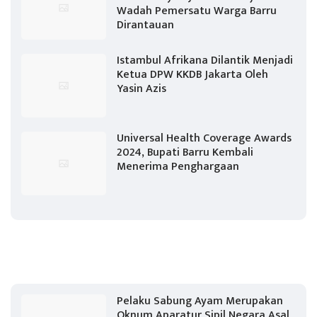
Wadah Pemersatu Warga Barru
Dirantauan
Istambul Afrikana Dilantik Menjadi
Ketua DPW KKDB Jakarta Oleh
Yasin Azis
Universal Health Coverage Awards
2024, Bupati Barru Kembali
Menerima Penghargaan
Pelaku Sabung Ayam Merupakan
Oknum Aparatur Sipil Negara Asal