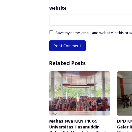
Website
Save my name, email, and website in this bro
Alternative:
Related Posts
Mahasiswa KKN-PK 69
DPD K
Universitas Hasanuddin
Gelar 