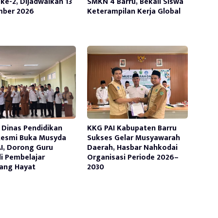
ke-2, Dijadwalkan 13
SMKN 4 Barru, Bekali Siswa
mber 2026
Keterampilan Kerja Global
 Dinas Pendidikan
KKG PAI Kabupaten Barru
Resmi Buka Musyda
Sukses Gelar Musyawarah
I, Dorong Guru
Daerah, Hasbar Nahkodai
i Pembelajar
Organisasi Periode 2026–
ang Hayat
2030