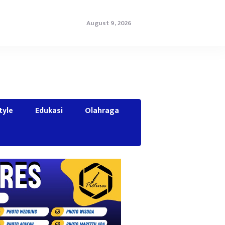
August 9, 2026
tyle
Edukasi
Olahraga