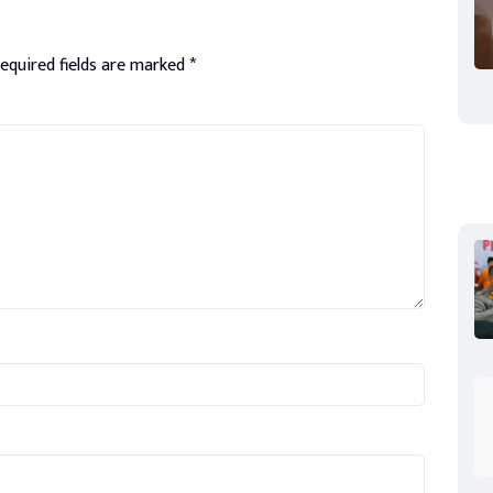
equired fields are marked
*