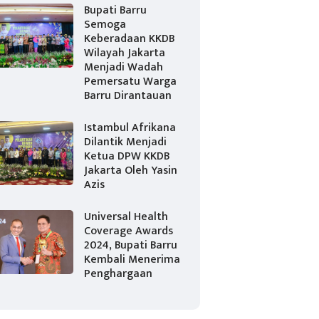
Bupati Barru
Semoga
Keberadaan KKDB
Wilayah Jakarta
Menjadi Wadah
Pemersatu Warga
Barru Dirantauan
Istambul Afrikana
Dilantik Menjadi
Ketua DPW KKDB
Jakarta Oleh Yasin
Azis
Universal Health
Coverage Awards
2024, Bupati Barru
Kembali Menerima
Penghargaan