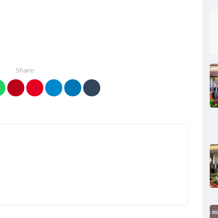
Share: