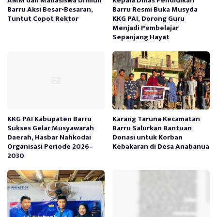
AMM dan Mahasiswa Unmuh
Kepala Dinas Pendidikan
Barru Aksi Besar-Besaran,
Barru Resmi Buka Musyda
Tuntut Copot Rektor
KKG PAI, Dorong Guru
Menjadi Pembelajar
Sepanjang Hayat
KKG PAI Kabupaten Barru
Karang Taruna Kecamatan
Sukses Gelar Musyawarah
Barru Salurkan Bantuan
Daerah, Hasbar Nahkodai
Donasi untuk Korban
Organisasi Periode 2026–
Kebakaran di Desa Anabanua
2030