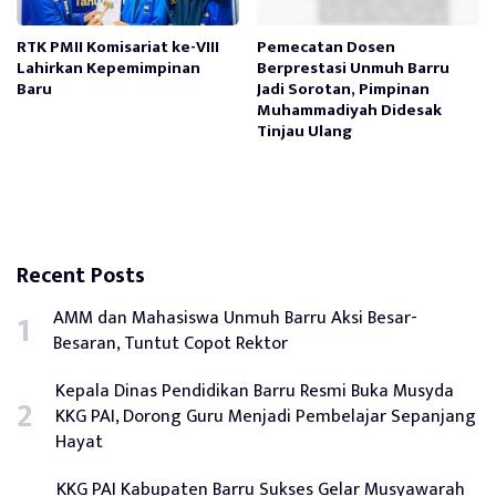
RTK PMII Komisariat ke-VIII
Pemecatan Dosen
Lahirkan Kepemimpinan
Berprestasi Unmuh Barru
Baru
Jadi Sorotan, Pimpinan
Muhammadiyah Didesak
Tinjau Ulang
Recent Posts
AMM dan Mahasiswa Unmuh Barru Aksi Besar-
Besaran, Tuntut Copot Rektor
Kepala Dinas Pendidikan Barru Resmi Buka Musyda
KKG PAI, Dorong Guru Menjadi Pembelajar Sepanjang
Hayat
KKG PAI Kabupaten Barru Sukses Gelar Musyawarah