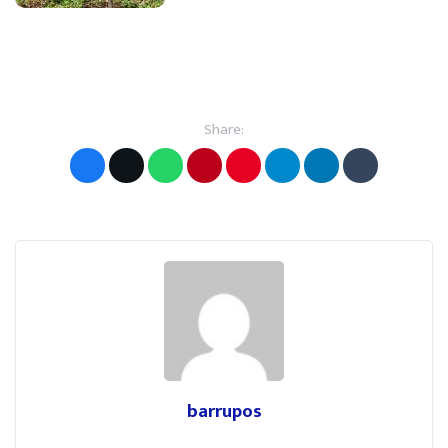
Share:
barrupos