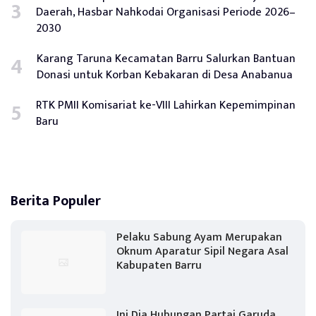
Daerah, Hasbar Nahkodai Organisasi Periode 2026–
2030
Karang Taruna Kecamatan Barru Salurkan Bantuan
Donasi untuk Korban Kebakaran di Desa Anabanua
RTK PMII Komisariat ke-VIII Lahirkan Kepemimpinan
Baru
Berita Populer
Pelaku Sabung Ayam Merupakan
Oknum Aparatur Sipil Negara Asal
Kabupaten Barru
Ini Dia Hubungan Partai Garuda