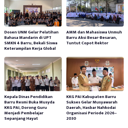
Dosen UNM Gelar Pelatihan
AMM dan Mahasiswa Unmuh
Bahasa Mandarin di UPT
Barru Aksi Besar-Besaran,
SMKN 4 Barru, Bekali Siswa
Tuntut Copot Rektor
Keterampilan Kerja Global
Kepala Dinas Pendidikan
KKG PAI Kabupaten Barru
Barru Resmi Buka Musyda
Sukses Gelar Musyawarah
KKG PAI, Dorong Guru
Daerah, Hasbar Nahkodai
Menjadi Pembelajar
Organisasi Periode 2026–
Sepanjang Hayat
2030