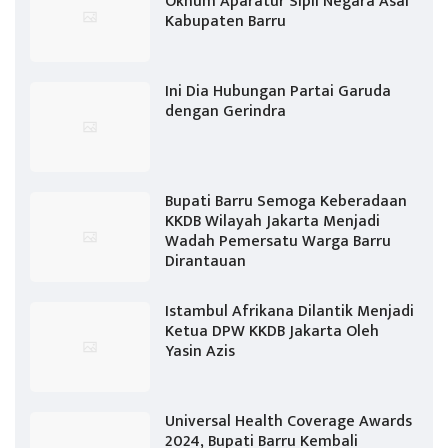
Oknum Aparatur Sipil Negara Asal
Kabupaten Barru
Ini Dia Hubungan Partai Garuda
dengan Gerindra
Bupati Barru Semoga Keberadaan
KKDB Wilayah Jakarta Menjadi
Wadah Pemersatu Warga Barru
Dirantauan
Istambul Afrikana Dilantik Menjadi
Ketua DPW KKDB Jakarta Oleh
Yasin Azis
Universal Health Coverage Awards
2024, Bupati Barru Kembali