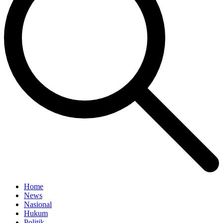
Home
News
Nasional
Hukum
Politik