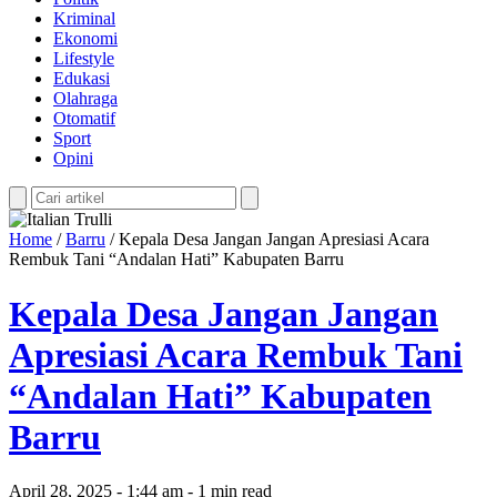
Kriminal
Ekonomi
Lifestyle
Edukasi
Olahraga
Otomatif
Sport
Opini
Home
/
Barru
/
Kepala Desa Jangan Jangan Apresiasi Acara
Rembuk Tani “Andalan Hati” Kabupaten Barru
Kepala Desa Jangan Jangan
Apresiasi Acara Rembuk Tani
“Andalan Hati” Kabupaten
Barru
April 28, 2025 - 1:44 am - 1 min read