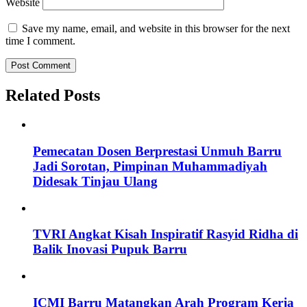
Website
Save my name, email, and website in this browser for the next
time I comment.
Alternative:
Related Posts
Pemecatan Dosen Berprestasi Unmuh Barru
Jadi Sorotan, Pimpinan Muhammadiyah
Didesak Tinjau Ulang
TVRI Angkat Kisah Inspiratif Rasyid Ridha di
Balik Inovasi Pupuk Barru
ICMI Barru Matangkan Arah Program Kerja