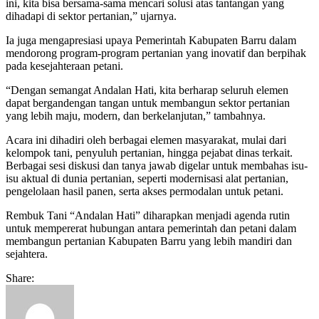
ini, kita bisa bersama-sama mencari solusi atas tantangan yang
dihadapi di sektor pertanian,” ujarnya.
Ia juga mengapresiasi upaya Pemerintah Kabupaten Barru dalam
mendorong program-program pertanian yang inovatif dan berpihak
pada kesejahteraan petani.
“Dengan semangat Andalan Hati, kita berharap seluruh elemen
dapat bergandengan tangan untuk membangun sektor pertanian
yang lebih maju, modern, dan berkelanjutan,” tambahnya.
Acara ini dihadiri oleh berbagai elemen masyarakat, mulai dari
kelompok tani, penyuluh pertanian, hingga pejabat dinas terkait.
Berbagai sesi diskusi dan tanya jawab digelar untuk membahas isu-
isu aktual di dunia pertanian, seperti modernisasi alat pertanian,
pengelolaan hasil panen, serta akses permodalan untuk petani.
Rembuk Tani “Andalan Hati” diharapkan menjadi agenda rutin
untuk mempererat hubungan antara pemerintah dan petani dalam
membangun pertanian Kabupaten Barru yang lebih mandiri dan
sejahtera.
Share: