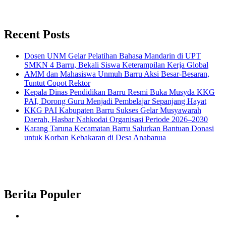
Recent Posts
Dosen UNM Gelar Pelatihan Bahasa Mandarin di UPT
SMKN 4 Barru, Bekali Siswa Keterampilan Kerja Global
AMM dan Mahasiswa Unmuh Barru Aksi Besar-Besaran,
Tuntut Copot Rektor
Kepala Dinas Pendidikan Barru Resmi Buka Musyda KKG
PAI, Dorong Guru Menjadi Pembelajar Sepanjang Hayat
KKG PAI Kabupaten Barru Sukses Gelar Musyawarah
Daerah, Hasbar Nahkodai Organisasi Periode 2026–2030
Karang Taruna Kecamatan Barru Salurkan Bantuan Donasi
untuk Korban Kebakaran di Desa Anabanua
Berita Populer