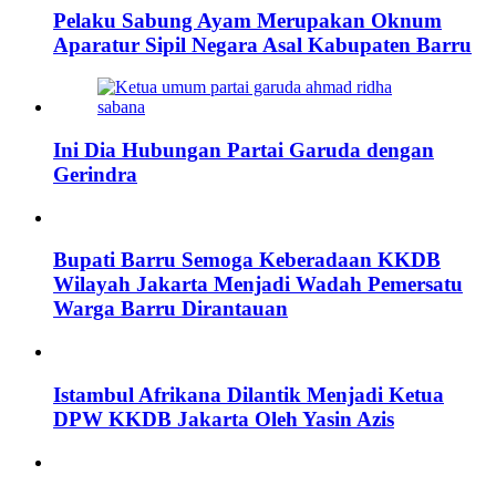
Pelaku Sabung Ayam Merupakan Oknum
Aparatur Sipil Negara Asal Kabupaten Barru
Ini Dia Hubungan Partai Garuda dengan
Gerindra
Bupati Barru Semoga Keberadaan KKDB
Wilayah Jakarta Menjadi Wadah Pemersatu
Warga Barru Dirantauan
Istambul Afrikana Dilantik Menjadi Ketua
DPW KKDB Jakarta Oleh Yasin Azis