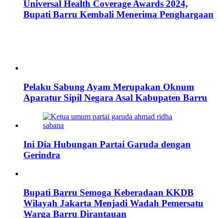
Universal Health Coverage Awards 2024,
Bupati Barru Kembali Menerima Penghargaan
Pelaku Sabung Ayam Merupakan Oknum
Aparatur Sipil Negara Asal Kabupaten Barru
Ini Dia Hubungan Partai Garuda dengan
Gerindra
Bupati Barru Semoga Keberadaan KKDB
Wilayah Jakarta Menjadi Wadah Pemersatu
Warga Barru Dirantauan