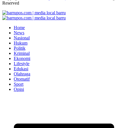
Reserved
Home
News
Nasional
Hukum
Politik
Kriminal
Ekonomi
Lifestyle
Edukasi
Olahraga
Otomatif
Sport
Opini