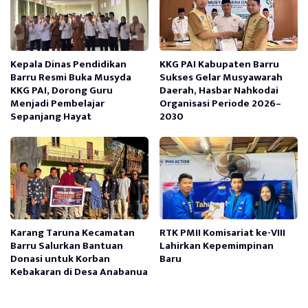
Kepala Dinas Pendidikan
KKG PAI Kabupaten Barru
Barru Resmi Buka Musyda
Sukses Gelar Musyawarah
KKG PAI, Dorong Guru
Daerah, Hasbar Nahkodai
Menjadi Pembelajar
Organisasi Periode 2026–
Sepanjang Hayat
2030
Karang Taruna Kecamatan
RTK PMII Komisariat ke-VIII
Barru Salurkan Bantuan
Lahirkan Kepemimpinan
Donasi untuk Korban
Baru
Kebakaran di Desa Anabanua