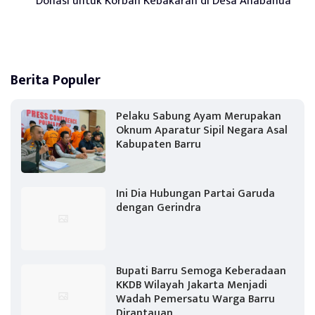
Donasi untuk Korban Kebakaran di Desa Anabanua
Berita Populer
Pelaku Sabung Ayam Merupakan
Oknum Aparatur Sipil Negara Asal
Kabupaten Barru
Ini Dia Hubungan Partai Garuda
dengan Gerindra
Bupati Barru Semoga Keberadaan
KKDB Wilayah Jakarta Menjadi
Wadah Pemersatu Warga Barru
Dirantauan