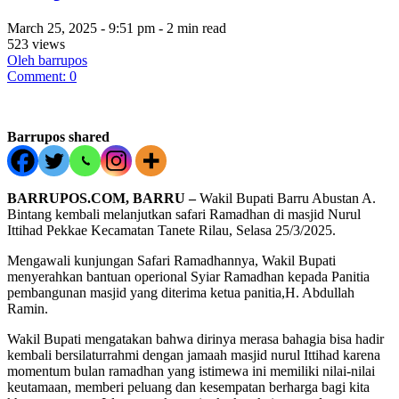
March 25, 2025 - 9:51 pm - 2 min read
523 views
Oleh barrupos
Comment: 0
Barrupos shared
BARRUPOS.COM, BARRU –
Wakil Bupati Barru Abustan A.
Bintang kembali melanjutkan safari Ramadhan di masjid Nurul
Ittihad Pekkae Kecamatan Tanete Rilau, Selasa 25/3/2025.
Mengawali kunjungan Safari Ramadhannya, Wakil Bupati
menyerahkan bantuan operional Syiar Ramadhan kepada Panitia
pembangunan masjid yang diterima ketua panitia,H. Abdullah
Ramin.
Wakil Bupati mengatakan bahwa dirinya merasa bahagia bisa hadir
kembali bersilaturrahmi dengan jamaah masjid nurul Ittihad karena
momentum bulan ramadhan yang istimewa ini memiliki nilai-nilai
keutamaan, memberi peluang dan kesempatan berharga bagi kita