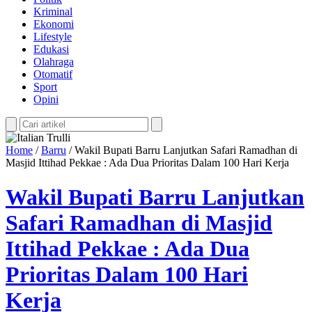
Kriminal
Ekonomi
Lifestyle
Edukasi
Olahraga
Otomatif
Sport
Opini
Home
/
Barru
/
Wakil Bupati Barru Lanjutkan Safari Ramadhan di
Masjid Ittihad Pekkae : Ada Dua Prioritas Dalam 100 Hari Kerja
Wakil Bupati Barru Lanjutkan
Safari Ramadhan di Masjid
Ittihad Pekkae : Ada Dua
Prioritas Dalam 100 Hari
Kerja