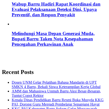
Wabup Barru Hadiri Rapat Koordinasi dan
Evaluasi Pelaksanaan Deteksi Dini, Upaya
Preventif, dan Respon Penyakit
Melindungi Masa Depan Generasi Muda,
Bupati Barru Taken Nota Kesepahaman
Pencegahan Perkawinan Anak
Recent Posts
Dosen UNM Gelar Pelatihan Bahasa Mandarin di UPT
SMKN 4 Barru, Bekali Siswa Keterampilan Kerja Global
AMM dan Mahasiswa Unmuh Barru Aksi Besar-Besaran,
Tuntut Copot Rektor
Kepala Dinas Pendidikan Barru Resmi Buka Musyda KKG
PAI, Dorong Guru Menjadi Pembelajar Sepanjang Hayat
KKG PAI Kabupaten Barru Sukses Gelar Musyawarah