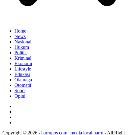
Home
News
Nasional
Hukum
Politik
Kriminal
Ekonomi
Lifestyle
Edukasi
Olahraga
Otomatif
Sport
Opini
Copyright © 2026 -
barrupos.com | media local barru
- All Right