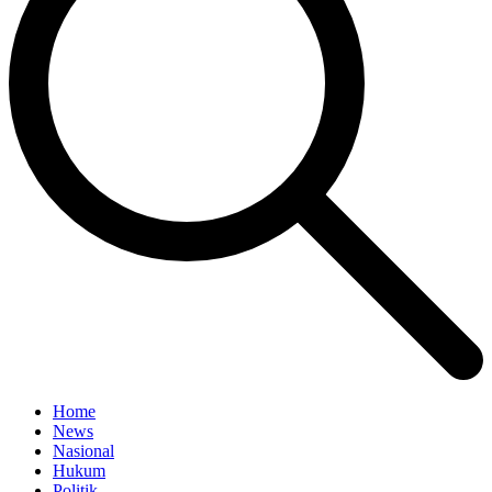
Home
News
Nasional
Hukum
Politik