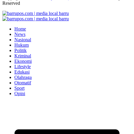
Reserved
Home
News
Nasional
Hukum
Politik
Kriminal
Ekonomi
Lifestyle
Edukasi
Olahraga
Otomatif
Sport
Opini