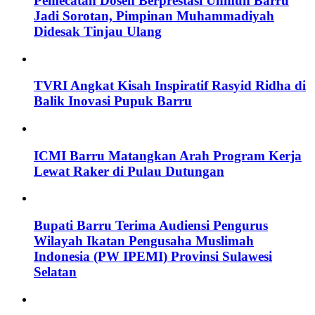
Pemecatan Dosen Berprestasi Unmuh Barru
Jadi Sorotan, Pimpinan Muhammadiyah
Didesak Tinjau Ulang
TVRI Angkat Kisah Inspiratif Rasyid Ridha di
Balik Inovasi Pupuk Barru
ICMI Barru Matangkan Arah Program Kerja
Lewat Raker di Pulau Dutungan
Bupati Barru Terima Audiensi Pengurus
Wilayah Ikatan Pengusaha Muslimah
Indonesia (PW IPEMI) Provinsi Sulawesi
Selatan