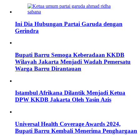
Ini Dia Hubungan Partai Garuda dengan
Gerindra
Bupati Barru Semoga Keberadaan KKDB
Wilayah Jakarta Menjadi Wadah Pemersatu
Warga Barru Dirantauan
Istambul Afrikana Dilantik Menjadi Ketua
DPW KKDB Jakarta Oleh Yasin Azis
Universal Health Coverage Awards 2024,
Bupati Barru Kembali Menerima Penghargaan