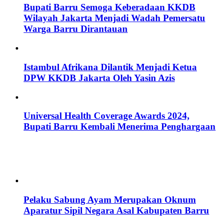
Bupati Barru Semoga Keberadaan KKDB
Wilayah Jakarta Menjadi Wadah Pemersatu
Warga Barru Dirantauan
Istambul Afrikana Dilantik Menjadi Ketua
DPW KKDB Jakarta Oleh Yasin Azis
Universal Health Coverage Awards 2024,
Bupati Barru Kembali Menerima Penghargaan
Pelaku Sabung Ayam Merupakan Oknum
Aparatur Sipil Negara Asal Kabupaten Barru