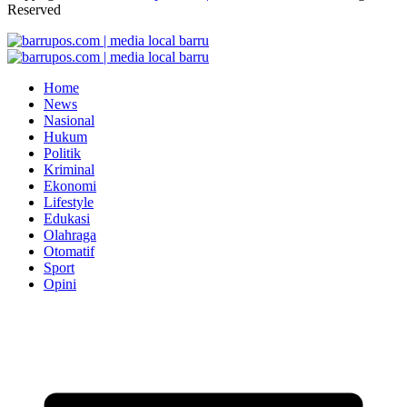
Reserved
Home
News
Nasional
Hukum
Politik
Kriminal
Ekonomi
Lifestyle
Edukasi
Olahraga
Otomatif
Sport
Opini