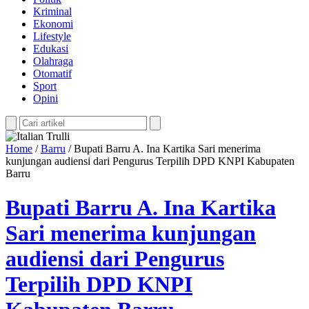
Kriminal
Ekonomi
Lifestyle
Edukasi
Olahraga
Otomatif
Sport
Opini
Home
/
Barru
/
Bupati Barru A. Ina Kartika Sari menerima
kunjungan audiensi dari Pengurus Terpilih DPD KNPI Kabupaten
Barru
Bupati Barru A. Ina Kartika
Sari menerima kunjungan
audiensi dari Pengurus
Terpilih DPD KNPI