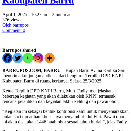
Kabupaten Barru
April 1, 2025 - 10:27 am - 2 min read
376 views
Oleh barrupos
Comment: 0
Barrupos shared
BARRUPOS.COM, BARRU –
Bupati Barru A. Ina Kartika Sari
menerima kunjungan audiensi dari Pengurus Terpilih DPD KNPI
Kabupaten Barru di ruang kerjanya, Selasa 25/3/2025.
Ketua Terpilih DPD KNPI Barru, Muh. Fadly, menjelaskan
beberapa kegiatan yang akan dilakukan oleh KNPI, termasuk
rencana pelantikan dan kegiatan takbir keliling dan pawai obor.
“Kegiatan ini sebagai bentuk kontribusi kami untuk menyemarakkan
bulan suci ramadhan khususnya menyambut Idul Fitri. Pawai obor
ini akan disiapkan 1446 buah obor sesuai tahun hijriah”, jelas Fadly.