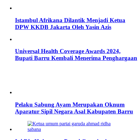
Istambul Afrikana Dilantik Menjadi Ketua
DPW KKDB Jakarta Oleh Yasin Azis
Universal Health Coverage Awards 2024,
Bupati Barru Kembali Menerima Penghargaan
Pelaku Sabung Ayam Merupakan Oknum
Aparatur Sipil Negara Asal Kabupaten Barru