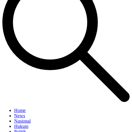
Home
News
Nasional
Hukum
Politik