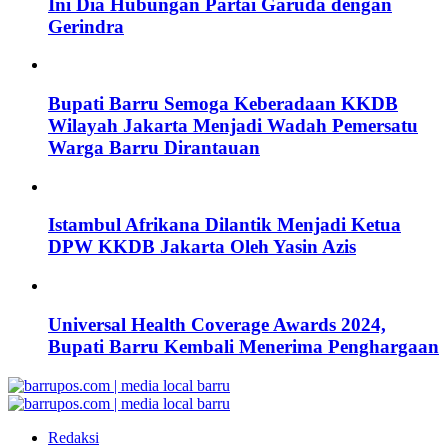
Ini Dia Hubungan Partai Garuda dengan
Gerindra
Bupati Barru Semoga Keberadaan KKDB
Wilayah Jakarta Menjadi Wadah Pemersatu
Warga Barru Dirantauan
Istambul Afrikana Dilantik Menjadi Ketua
DPW KKDB Jakarta Oleh Yasin Azis
Universal Health Coverage Awards 2024,
Bupati Barru Kembali Menerima Penghargaan
Redaksi