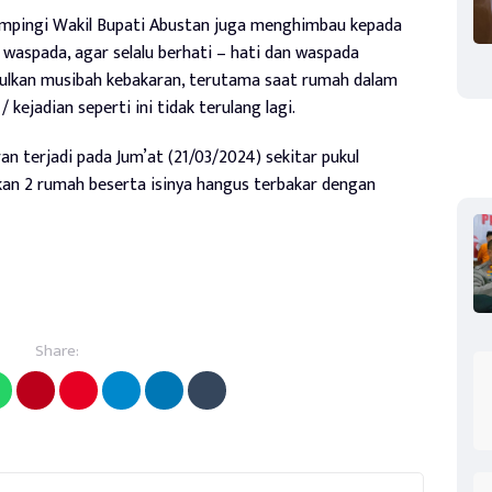
dampingi Wakil Bupati Abustan juga menghimbau kepada
waspada, agar selalu berhati – hati dan waspada
bulkan musibah kebakaran, terutama saat rumah dalam
 kejadian seperti ini tidak terulang lagi.
n terjadi pada Jum’at (21/03/2024) sekitar pukul
kan 2 rumah beserta isinya hangus terbakar dengan
Share: