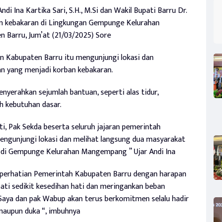
ndi Ina Kartika Sari, S.H., M.Si dan Wakil Bupati Barru Dr.
rban kebakaran di Lingkungan Gempunge Kelurahan
Barru, Jum’at (21/03/2025) Sore
in Kabupaten Barru itu mengunjungi lokasi dan
n yang menjadi korban kebakaran.
enyerahkan sejumlah bantuan, seperti alas tidur,
h kebutuhan dasar.
ti, Pak Sekda beserta seluruh jajaran pemerintah
ngunjungi lokasi dan melihat langsung dua masyarakat
di Gempunge Kelurahan Mangempang ” Ujar Andi Ina
 perhatian Pemerintah Kabupaten Barru dengan harapan
ti sedikit kesedihan hati dan meringankan beban
Saya dan pak Wabup akan terus berkomitmen selalu hadir
maupun duka “, imbuhnya