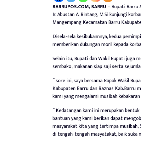
BARRUPOS.COM, BARRU –
Bupati Barru A
Ir. Abustan A. Bintang, M.Si kunjungi ko
Mangempang Kecamatan Barru Kabupaten 
Disela-sela kesibukannnya, kedua pemimp
memberikan dukungan moril kepada korba
Selain itu, Bupati dan Wakil Bupati juga m
sembako, makanan siap saji serta sejumla
” sore ini, saya bersama Bapak Wakil Bupa
Kabupaten Barru dan Baznas Kab.Barru me
kami yang mengalami musibah kebakaran 
” Kedatangan kami ini merupakan bentuk
bantuan yang kami berikan dapat mengoba
masyarakat kita yang tertimpa musibah, 
di tengah-tengah masyatakat, baik suka 