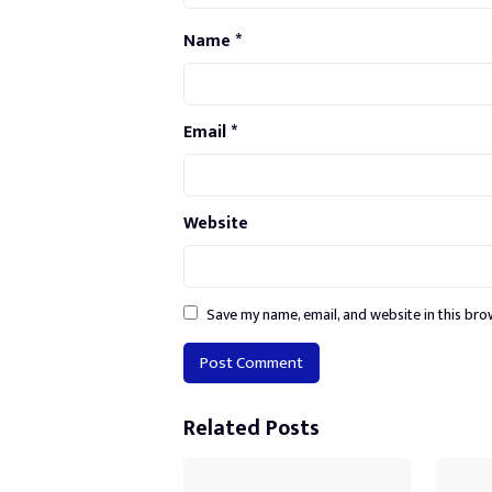
Name
*
Email
*
Website
Save my name, email, and website in this bro
Alternative:
Related Posts