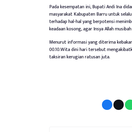
Pada kesempatan ini, Bupati Andi Ina di
masyarakat Kabupaten Barru untuk selalu 
terhadap hal-hal yang berpotensi menim
keadaan kosong, agar Insya Allah musibah /
Menurut informasi yang diterima kebakara
00.10.Wita dini hari tersebut mengakibat
taksiran kerugian ratusan juta.