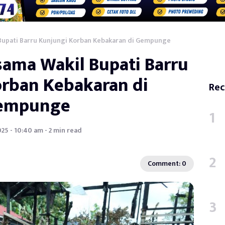
 Bupati Barru Kunjungi Korban Kebakaran di Gempunge
sama Wakil Bupati Barru
orban Kebakaran di
Rec
empunge
2025 - 10:40 am - 2 min read
Comment: 0