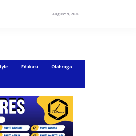
August 9, 2026
tyle
Edukasi
Olahraga