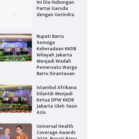
Ini Dia Hubungan
Partai Garuda
dengan Gerindra
Bupati Barru
Semoga
Keberadaan KKDB
Wilayah Jakarta
Menjadi Wadah
Pemersatu Warga
Barru Dirantauan
Istambul Afrikana
Dilantik Menjadi
Ketua DPW KKDB
Jakarta Oleh Yasin
Azis
Universal Health
Coverage Awards
2024, Bupati Barru