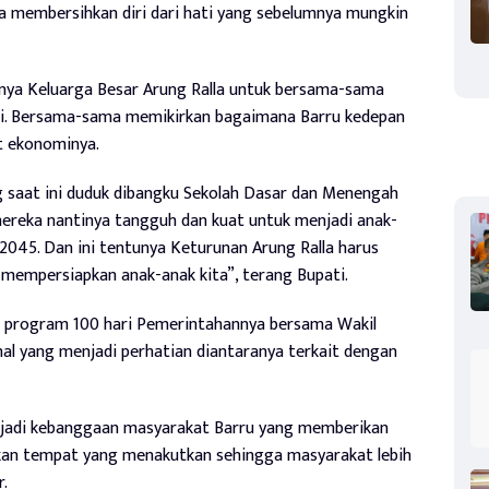
ita membersihkan diri dari hati yang sebelumnya mungkin
snya Keluarga Besar Arung Ralla untuk bersama-sama
ai. Bersama-sama memikirkan bagaimana Barru kedepan
t ekonominya.
g saat ini duduk dibangku Sekolah Dasar dan Menengah
ereka nantinya tangguh dan kuat untuk menjadi anak-
2045. Dan ini tentunya Keturunan Arung Ralla harus
empersiapkan anak-anak kita”, terang Bupati.
n program 100 hari Pemerintahannya bersama Wakil
hal yang menjadi perhatian diantaranya terkait dengan
jadi kebanggaan masyarakat Barru yang memberikan
ukan tempat yang menakutkan sehingga masyarakat lebih
.