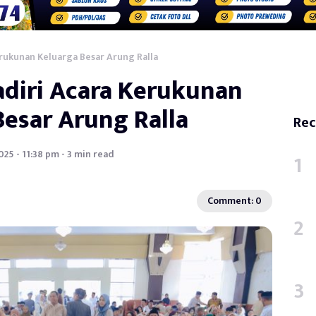
erukunan Keluarga Besar Arung Ralla
adiri Acara Kerukunan
Besar Arung Ralla
Rec
2025 - 11:38 pm - 3 min read
Comment: 0