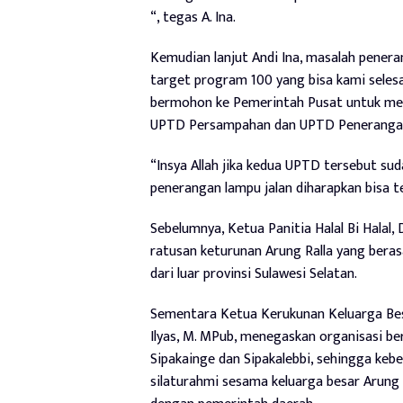
“, tegas A. Ina.
Kemudian lanjut Andi Ina, masalah pener
target program 100 yang bisa kami selesa
bermohon ke Pemerintah Pusat untuk mem
UPTD Persampahan dan UPTD Penerangan
“Insya Allah jika kedua UPTD tersebut s
penerangan lampu jalan diharapkan bisa te
Sebelumnya, Ketua Panitia Halal Bi Halal, 
ratusan keturunan Arung Ralla yang berasa
dari luar provinsi Sulawesi Selatan.
Sementara Ketua Kerukunan Keluarga Besar
Ilyas, M. MPub, menegaskan organisasi be
Sipakainge dan Sipakalebbi, sehingga keb
silaturahmi sesama keluarga besar Arung