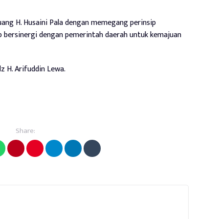
uang H. Husaini Pala dengan memegang perinsip
iap bersinergi dengan pemerintah daerah untuk kemajuan
dz H. Arifuddin Lewa.
Share: