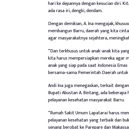
hari ke depannya dengan kesucian diri. K
ada rasa iri, dengki, dendam.
Dengan demikian, A. Ina mengajak, khusu
membangun Barru, daerah yang kita cint
agar masyarakatnya sejahtera, meningka
“Dan terkhusus untuk anak-anak kita yan
kita harus mempersiapkan mereka agar m
anak yang siap pada saat Indonesia Emas 
bersama-sama Pemerintah Daerah untuk m
Andi Ina juga menegaskan, terkait denga
Bupati Abustan A. Bintang, ada beberapa 
pelayanan kesehatan masyarakat Barru.
“Rumah Sakit Umum Lapatarai harus men
pelayanan kesehatan yang terbaik dan b
senang berobat ke Parepare dan Makassar