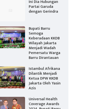
Ini Dia Hubungan
Partai Garuda
dengan Gerindra
Bupati Barru
Semoga
Keberadaan KKDB
Wilayah Jakarta
Menjadi Wadah
Pemersatu Warga
Barru Dirantauan
Istambul Afrikana
Dilantik Menjadi
Ketua DPW KKDB
Jakarta Oleh Yasin
Azis
Universal Health
Coverage Awards
2024, Bupati Barru