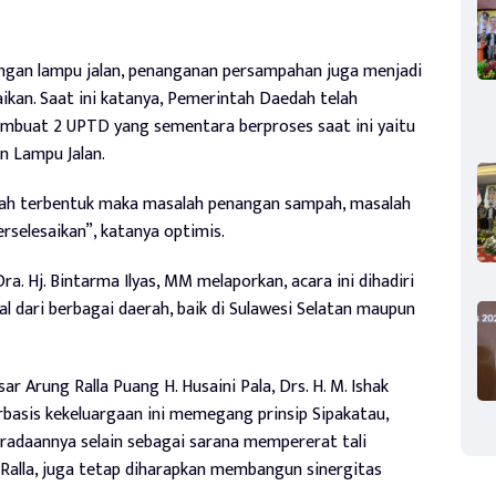
angan lampu jalan, penanganan persampahan juga menjadi
ikan. Saat ini katanya, Pemerintah Daedah telah
buat 2 UPTD yang sementara berproses saat ini yaitu
 Lampu Jalan.
udah terbentuk maka masalah penangan sampah, masalah
rselesaikan”, katanya optimis.
Dra. Hj. Bintarma Ilyas, MM melaporkan, acara ini dihadiri
l dari berbagai daerah, baik di Sulawesi Selatan maupun
 Arung Ralla Puang H. Husaini Pala, Drs. H. M. Ishak
rbasis kekeluargaan ini memegang prinsip Sipakatau,
eradaannya selain sebagai sarana mempererat tali
 Ralla, juga tetap diharapkan membangun sinergitas