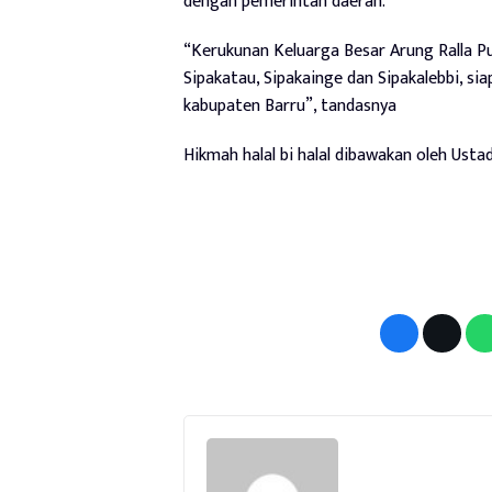
dengan pemerintah daerah.
“Kerukunan Keluarga Besar Arung Ralla P
Sipakatau, Sipakainge dan Sipakalebbi, s
kabupaten Barru”, tandasnya
Hikmah halal bi halal dibawakan oleh Usta