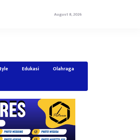
August 8, 2026
tyle
Edukasi
Olahraga