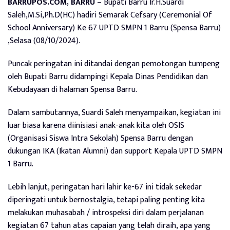
BARRUPOS.COM, BARRU –
Bupati Barru Ir.H.Suardi
Saleh,M.Si,Ph.D(HC) hadiri Semarak Cefsary (Ceremonial Of
School Anniversary) Ke 67 UPTD SMPN 1 Barru (Spensa Barru)
,Selasa (08/10/2024).
Puncak peringatan ini ditandai dengan pemotongan tumpeng
oleh Bupati Barru didampingi Kepala Dinas Pendidikan dan
Kebudayaan di halaman Spensa Barru.
Dalam sambutannya, Suardi Saleh menyampaikan, kegiatan ini
luar biasa karena diinisiasi anak-anak kita oleh OSIS
(Organisasi Siswa Intra Sekolah) Spensa Barru dengan
dukungan IKA (Ikatan Alumni) dan support Kepala UPTD SMPN
1 Barru.
Lebih lanjut, peringatan hari lahir ke-67 ini tidak sekedar
diperingati untuk bernostalgia, tetapi paling penting kita
melakukan muhasabah / introspeksi diri dalam perjalanan
kegiatan 67 tahun atas capaian yang telah diraih, apa yang