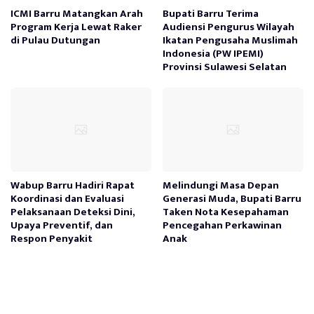
ICMI Barru Matangkan Arah
Bupati Barru Terima
Program Kerja Lewat Raker
Audiensi Pengurus Wilayah
di Pulau Dutungan
Ikatan Pengusaha Muslimah
Indonesia (PW IPEMI)
Provinsi Sulawesi Selatan
Wabup Barru Hadiri Rapat
Melindungi Masa Depan
Koordinasi dan Evaluasi
Generasi Muda, Bupati Barru
Pelaksanaan Deteksi Dini,
Taken Nota Kesepahaman
Upaya Preventif, dan
Pencegahan Perkawinan
Respon Penyakit
Anak