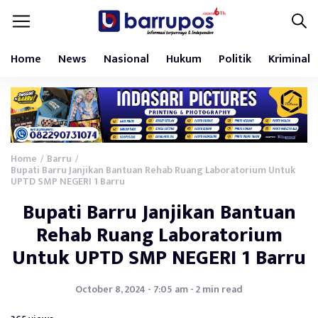
Home
News
Nasional
Hukum
Politik
Kriminal
Home
Barru
/
/
Bupati Barru Janjikan Bantuan Rehab Ruang Laboratorium Untuk
UPTD SMP NEGERI 1 Barru
Bupati Barru Janjikan Bantuan
Rehab Ruang Laboratorium
Untuk UPTD SMP NEGERI 1 Barru
October 8, 2024 - 7:05 am - 2 min read