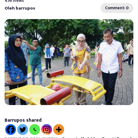
456 views
Oleh barrupos
Comment: 0
Barrupos shared