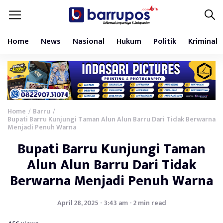
Home
News
Nasional
Hukum
Politik
Kriminal
Home
Barru
/
/
Bupati Barru Kunjungi Taman Alun Alun Barru Dari Tidak Berwarna
Menjadi Penuh Warna
Bupati Barru Kunjungi Taman
Alun Alun Barru Dari Tidak
Berwarna Menjadi Penuh Warna
April 28, 2025 - 3:43 am - 2 min read