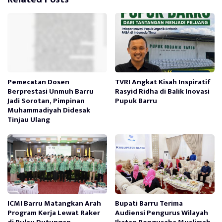
Pemecatan Dosen
TVRI Angkat Kisah Inspiratif
Berprestasi Unmuh Barru
Rasyid Ridha di Balik Inovasi
Jadi Sorotan, Pimpinan
Pupuk Barru
Muhammadiyah Didesak
Tinjau Ulang
ICMI Barru Matangkan Arah
Bupati Barru Terima
Program Kerja Lewat Raker
Audiensi Pengurus Wilayah