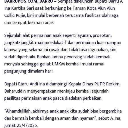
BARRUPOS.COM, BARRU –
Sempat dikeluhkan Bupati Barru A.
Ina Kartika Sari saat berkunjung ke Taman Kota Alun Alun
Colliq Pujie, kini mulai berbenah terutama fasilitas olahraga
dan tempat bermain anak.
Sejumlah alat permainan anak seperti ayunan, prosotan,
Jungkat-jungkit mainan edukatif dan permainan luar ruangan
lainnya yang selama ini rusak dan tidak bisa digunakan, kini
sudah diperbaiki. Bahkan lampu penerang sudah kembali
menyala sehingga geliat UMKM kembali mulai ramai
pengunjung dimalam hari.
Bupati Barru Andi Ina didampingi Kepala Dinas PUTR Perkim,
Baharuddin menyempatkan meninjau kembali sejumlah
pasilitas permainan anak pasca diadakan perbaikan.
“Alhamdulillah, akhirnya anak anak kita sudah bisa bergembira
dan bermain kembali dengan aman dan nyaman”, sebut A. Ina,
Jumat 25/4/2025.