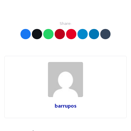
Share:
barrupos