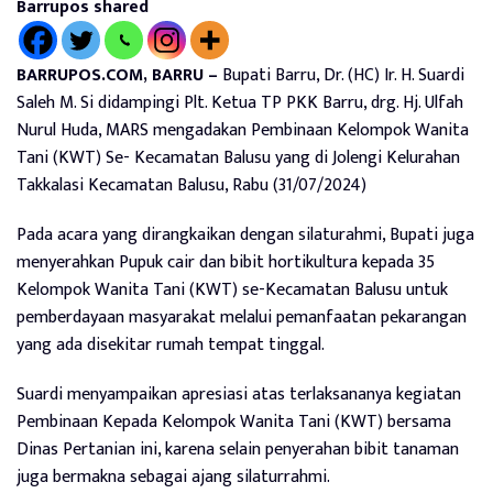
Barrupos shared
BARRUPOS.COM, BARRU –
Bupati Barru, Dr. (HC) Ir. H. Suardi
Saleh M. Si didampingi Plt. Ketua TP PKK Barru, drg. Hj. Ulfah
Nurul Huda, MARS mengadakan Pembinaan Kelompok Wanita
Tani (KWT) Se- Kecamatan Balusu yang di Jolengi Kelurahan
Takkalasi Kecamatan Balusu, Rabu (31/07/2024)
Pada acara yang dirangkaikan dengan silaturahmi, Bupati juga
menyerahkan Pupuk cair dan bibit hortikultura kepada 35
Kelompok Wanita Tani (KWT) se-Kecamatan Balusu untuk
pemberdayaan masyarakat melalui pemanfaatan pekarangan
yang ada disekitar rumah tempat tinggal.
Suardi menyampaikan apresiasi atas terlaksananya kegiatan
Pembinaan Kepada Kelompok Wanita Tani (KWT) bersama
Dinas Pertanian ini, karena selain penyerahan bibit tanaman
juga bermakna sebagai ajang silaturrahmi.