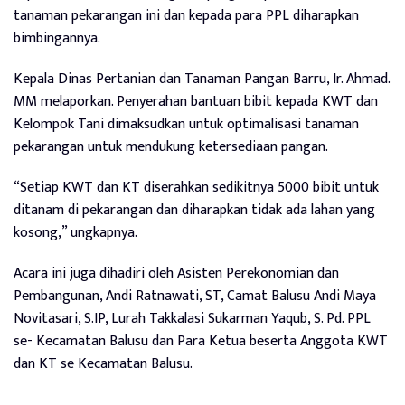
tanaman pekarangan ini dan kepada para PPL diharapkan
bimbingannya.
Kepala Dinas Pertanian dan Tanaman Pangan Barru, Ir. Ahmad.
MM melaporkan. Penyerahan bantuan bibit kepada KWT dan
Kelompok Tani dimaksudkan untuk optimalisasi tanaman
pekarangan untuk mendukung ketersediaan pangan.
“Setiap KWT dan KT diserahkan sedikitnya 5000 bibit untuk
ditanam di pekarangan dan diharapkan tidak ada lahan yang
kosong,” ungkapnya.
Acara ini juga dihadiri oleh Asisten Perekonomian dan
Pembangunan, Andi Ratnawati, ST, Camat Balusu Andi Maya
Novitasari, S.IP, Lurah Takkalasi Sukarman Yaqub, S. Pd. PPL
se- Kecamatan Balusu dan Para Ketua beserta Anggota KWT
dan KT se Kecamatan Balusu.