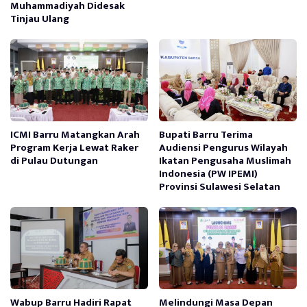
Muhammadiyah Didesak
Tinjau Ulang
ICMI Barru Matangkan Arah
Bupati Barru Terima
Program Kerja Lewat Raker
Audiensi Pengurus Wilayah
di Pulau Dutungan
Ikatan Pengusaha Muslimah
Indonesia (PW IPEMI)
Provinsi Sulawesi Selatan
Wabup Barru Hadiri Rapat
Melindungi Masa Depan