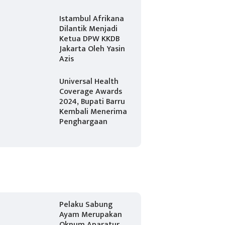
Istambul Afrikana
Dilantik Menjadi
Ketua DPW KKDB
Jakarta Oleh Yasin
Azis
Universal Health
Coverage Awards
2024, Bupati Barru
Kembali Menerima
Penghargaan
Pelaku Sabung
Ayam Merupakan
Oknum Aparatur