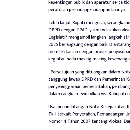
kepentingan publik dan aparatur serta t
peraturan perundang-undangan lainnya.
Lebih lanjut Bupati mengurai, serangkai
DPRD dengan TPAD, yakni melakukan aksel
Legislatif mengambil langkah-langkah 
2025 berlangsung dengan baik. Diantaran
memiliki kaitan dengan proses penyusu
kegiatan pada masing masing kewenanga
“Persetujuan yang dituangkan dalam Not
tanggung jawab DPRD dan Pemerintah Ka
penyelenggaraan pemerintahan, pembangu
dalam rangka mewujudkan visi Kabupaten B
Usai penandatangan Nota Kesepakatan KU
Tk. I terkait Penyerahan, Pemandangan 
Nomor 4 Tahun 2007 tentang Alokasi Da