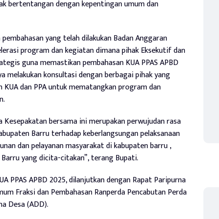
idak bertentangan dengan kepentingan umum dan
an pembahasan yang telah dilakukan Badan Anggaran
erasi program dan kegiatan dimana pihak Eksekutif dan
strategis guna memastikan pembahasan KUA PPAS APBD
ya melakukan konsultasi dengan berbagai pihak yang
nan KUA dan PPA untuk mematangkan program dan
n.
a Kesepakatan bersama ini merupakan perwujudan rasa
bupaten Barru terhadap keberlangsungan pelaksanaan
nan dan pelayanan masyarakat di kabupaten barru ,
arru yang dicita-citakan”, terang Bupati.
A PPAS APBD 2025, dilanjutkan dengan Rapat Paripurna
Umum Fraksi dan Pembahasan Ranperda Pencabutan Perda
na Desa (ADD).