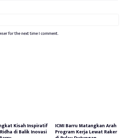
wser for the next time I comment.
ngkat Kisah Inspiratif
ICMI Barru Matangkan Arah
Ridha di Balik Inovasi
Program Kerja Lewat Raker