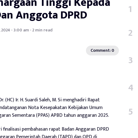
hargaan Tinggi Kepada
Dan Anggota DPRD
 2024 - 3:00 am - 2 min read
Comment: 0
r. (HC) Ir. H. Suardi Saleh, M. Si menghadiri Rapat
andatanganan Nota Kesepakatan Kebijakan Umum
ggaran Sementara (PPAS) APBD tahun anggaran 2025.
ri finalisasi pembahasan rapat Badan Anggaran DPRD
ggaran Pemerintah Daerah (TAPD) dan OPD di