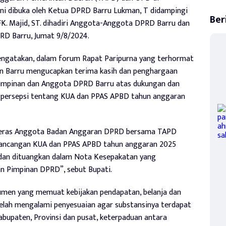
ni dibuka oleh Ketua DPRD Barru Lukman, T didampingi
Ber
 AFK. Majid, ST. dihadiri Anggota-Anggota DPRD Barru dan
RD Barru, Jumat 9/8/2024.
ngatakan, dalam forum Rapat Paripurna yang terhormat
en Barru mengucapkan terima kasih dan penghargaan
 Pimpinan dan Anggota DPRD Barru atas dukungan dan
persepsi tentang KUA dan PPAS APBD tahun anggaran
 keras Anggota Badan Anggaran DPRD bersama TAPD
ancangan KUA dan PPAS APBD tahun anggaran 2025
 dan dituangkan dalam Nota Kesepakatan yang
n Pimpinan DPRD”, sebut Bupati.
men yang memuat kebijakan pendapatan, belanja dan
elah mengalami penyesuaian agar substansinya terdapat
Kabupaten, Provinsi dan pusat, keterpaduan antara