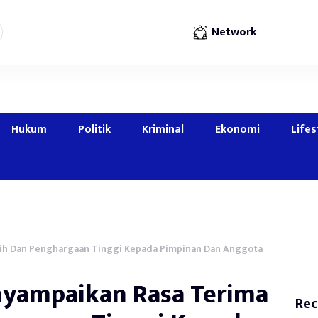
Network
Hukum
Politik
Kriminal
Ekonomi
Lifes
sih Dan Penghargaan Tinggi Kepada Pimpinan Dan Anggota
nyampaikan Rasa Terima
Rec