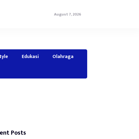
August 7, 2026
tyle
Edukasi
Olahraga
ent Posts