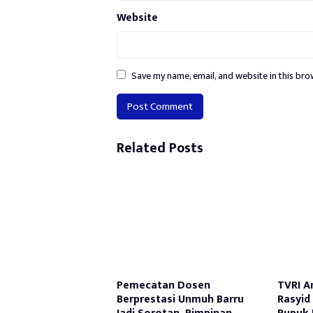
Website
Save my name, email, and website in this bro
Alternative:
Related Posts
Pemecatan Dosen
TVRI A
Berprestasi Unmuh Barru
Rasyid 