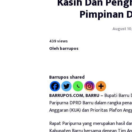
Kasih Dan Peng
Pimpinan 
August 10,
439 views
Oleh barrupos
Barrupos shared
BARRUPOS.COM, BARRU –
Bupati Barru D
Paripurna DPRD Barru dalam rangka pen
Anggaran (KUA) dan Prioritas Plafon An
Rapat Paripurna yang merupakan hasil da
Kabupaten Barru bersama dengan Tim An