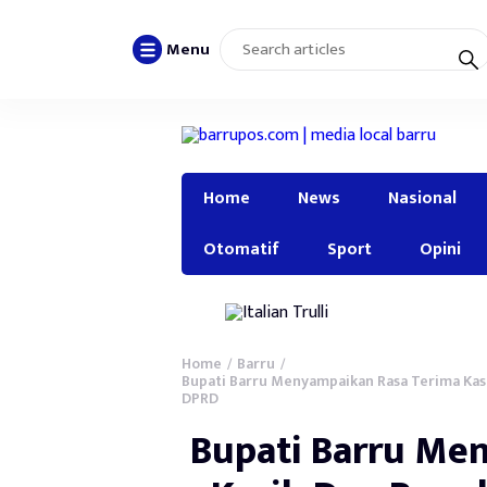
Menu
Home
News
Nasional
Otomatif
Sport
Opini
Home
Barru
/
/
Bupati Barru Menyampaikan Rasa Terima Ka
DPRD
Bupati Barru Me