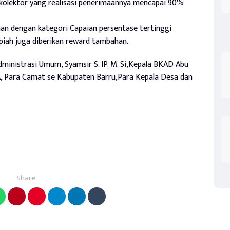
kolektor yang realisasi penerimaannya mencapai 90%
han dengan kategori Capaian persentase tertinggi
piah juga diberikan reward tambahan.
Administrasi Umum, Syamsir S. IP. M. Si,Kepala BKAD Abu
PA, Para Camat se Kabupaten Barru,Para Kepala Desa dan
Share: