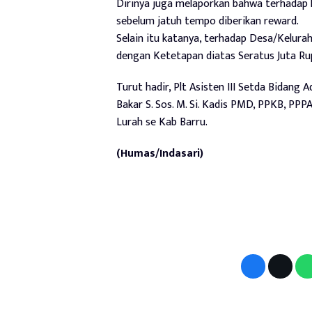
Dirinya juga melaporkan bahwa terhadap 
sebelum jatuh tempo diberikan reward.
Selain itu katanya, terhadap Desa/Kelura
dengan Ketetapan diatas Seratus Juta Ru
Turut hadir, Plt Asisten III Setda Bidang 
Bakar S. Sos. M. Si. Kadis PMD, PPKB, PP
Lurah se Kab Barru.
(Humas/Indasari)