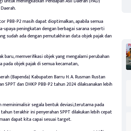
rgi untuk meningkatkan Pendapan Asli Daerah (PAD)
 Daerah.
ktor PBB-P2 masih dapat dioptimalkan, apabila semua
a-upaya peningkatan dengan berbagai sarana seperti
yang sudah ada dengan pemutakhiran data objek pajak dan
jak baru, memverifikasi objek yang mengalami perubahan
ta pada objek pajak di semua kecamatan,
erah (Bapenda) Kabupaten Barru H. A. Rusman Rustan
ian SPPT dan DHKP PBB-P2 tahun 2024 dilaksanakan lebih
n meminimalisir segala bentuk deviasi,terutama pada
ahun terakhir ini penyerahan SPPT dilakukan lebih cepat
maan dapat kita capai sesuai target.