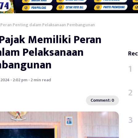
ki Peran Penting dalam Pelaksanaan Pembangunan
 Pajak Memiliki Peran
alam Pelaksanaan
Rec
bangunan
 2024 - 2:02 pm - 2 min read
Comment: 0