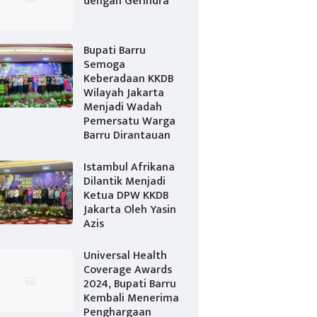
dengan Gerindra
Bupati Barru
Semoga
Keberadaan KKDB
Wilayah Jakarta
Menjadi Wadah
Pemersatu Warga
Barru Dirantauan
Istambul Afrikana
Dilantik Menjadi
Ketua DPW KKDB
Jakarta Oleh Yasin
Azis
Universal Health
Coverage Awards
2024, Bupati Barru
Kembali Menerima
Penghargaan