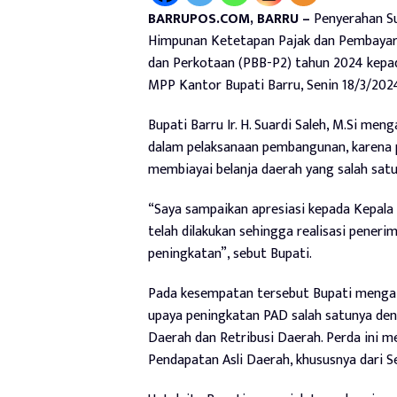
BARRUPOS.COM, BARRU –
Penyerahan S
Himpunan Ketetapan Pajak dan Pembayar
dan Perkotaan (PBB-P2) tahun 2024 kepa
MPP Kantor Bupati Barru, Senin 18/3/202
Bupati Barru Ir. H. Suardi Saleh, M.Si m
dalam pelaksanaan pembangunan, karena 
membiayai belanja daerah yang salah satu
“Saya sampaikan apresiasi kepada Kepala
telah dilakukan sehingga realisasi pener
peningkatan”, sebut Bupati.
Pada kesempatan tersebut Bupati menga
upaya peningkatan PAD salah satunya d
Daerah dan Retribusi Daerah. Perda ini m
Pendapatan Asli Daerah, khususnya dari S