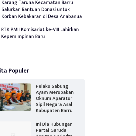
Karang Taruna Kecamatan Barru
Salurkan Bantuan Donasi untuk
Korban Kebakaran di Desa Anabanua
RTK PMII Komisariat ke-VIII Lahirkan
Kepemimpinan Baru
ita Populer
Pelaku Sabung
Ayam Merupakan
Oknum Aparatur
Sipil Negara Asal
Kabupaten Barru
Ini Dia Hubungan
Partai Garuda