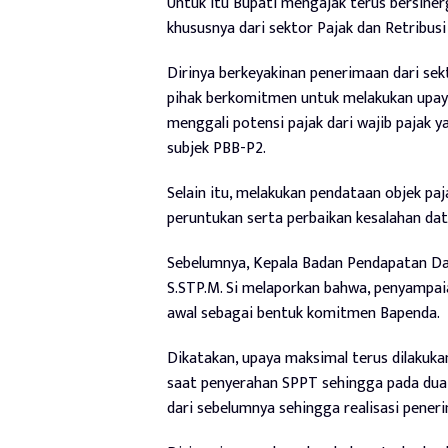
Untuk itu Bupati mengajak terus bersine
khususnya dari sektor Pajak dan Retribusi
Dirinya berkeyakinan penerimaan dari se
pihak berkomitmen untuk melakukan upay
menggali potensi pajak dari wajib pajak 
subjek PBB-P2.
Selain itu, melakukan pendataan objek pa
peruntukan serta perbaikan kesalahan da
Sebelumnya, Kepala Badan Pendapatan Da
S.STP.M. Si melaporkan bahwa, penyampa
awal sebagai bentuk komitmen Bapenda.
Dikatakan, upaya maksimal terus dilakuka
saat penyerahan SPPT sehingga pada dua t
dari sebelumnya sehingga realisasi peneri