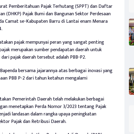
urat Pemberitahuan Pajak Terhutang (SPPT) dan Daftar
an (DHKP) Pajak Bumi dan Bangunan Sektor Perdesaan
da Camat se-Kabupaten Barru di Lantai enam Menara
4.
engatakan pajak mempunyai peran yang sangat penting
pajak merupakan sumber pendapatan daerah untuk
 dari pajak daerah tersebut adalah PBB-P2.
 Bapenda bersama jajarannya atas berbagai inovasi yang
imaan PBB P-2 dari tahun ketahun mengalami
takan Pemerintah Daerah telah melakukan berbagai
engan menetapkan Perda Nomor 3/2023 tentang Pajak
enjadi landasan dalam rangka upaya peningkatan
ektor Pajak dan Retribusi Daerah.