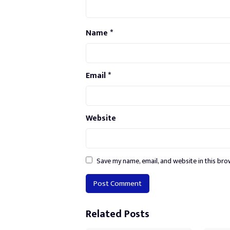
Name
*
Email
*
Website
Save my name, email, and website in this bro
Alternative:
Related Posts