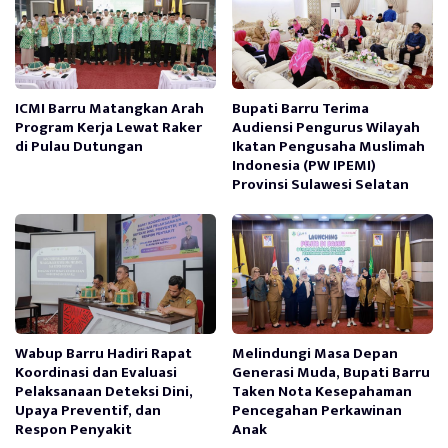
ICMI Barru Matangkan Arah
Bupati Barru Terima
Program Kerja Lewat Raker
Audiensi Pengurus Wilayah
di Pulau Dutungan
Ikatan Pengusaha Muslimah
Indonesia (PW IPEMI)
Provinsi Sulawesi Selatan
Wabup Barru Hadiri Rapat
Melindungi Masa Depan
Koordinasi dan Evaluasi
Generasi Muda, Bupati Barru
Pelaksanaan Deteksi Dini,
Taken Nota Kesepahaman
Upaya Preventif, dan
Pencegahan Perkawinan
Respon Penyakit
Anak