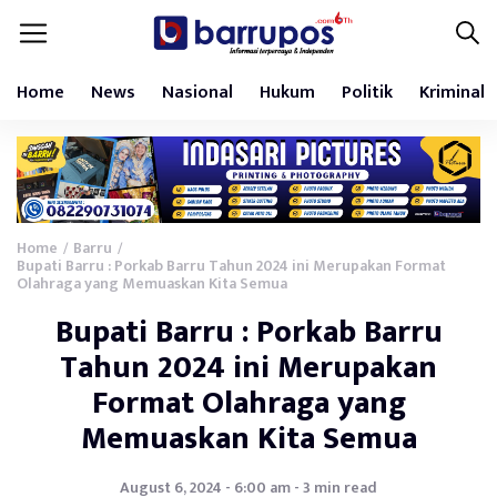
Home
News
Nasional
Hukum
Politik
Kriminal
Home
Barru
/
/
Bupati Barru : Porkab Barru Tahun 2024 ini Merupakan Format
Olahraga yang Memuaskan Kita Semua
Bupati Barru : Porkab Barru
Tahun 2024 ini Merupakan
Format Olahraga yang
Memuaskan Kita Semua
August 6, 2024 - 6:00 am - 3 min read