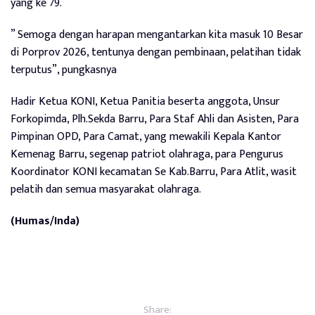
yang ke 79.
” Semoga dengan harapan mengantarkan kita masuk 10 Besar
di Porprov 2026, tentunya dengan pembinaan, pelatihan tidak
terputus”, pungkasnya
Hadir Ketua KONI, Ketua Panitia beserta anggota, Unsur
Forkopimda, Plh.Sekda Barru, Para Staf Ahli dan Asisten, Para
Pimpinan OPD, Para Camat, yang mewakili Kepala Kantor
Kemenag Barru, segenap patriot olahraga, para Pengurus
Koordinator KONI kecamatan Se Kab.Barru, Para Atlit, wasit
pelatih dan semua masyarakat olahraga.
(Humas/Inda)
Share: