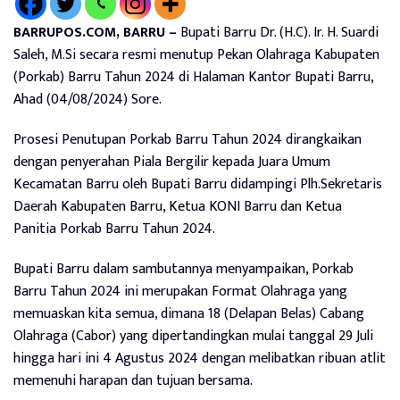
BARRUPOS.COM, BARRU –
Bupati Barru Dr. (H.C). Ir. H. Suardi
Saleh, M.Si secara resmi menutup Pekan Olahraga Kabupaten
(Porkab) Barru Tahun 2024 di Halaman Kantor Bupati Barru,
Ahad (04/08/2024) Sore.
Prosesi Penutupan Porkab Barru Tahun 2024 dirangkaikan
dengan penyerahan Piala Bergilir kepada Juara Umum
Kecamatan Barru oleh Bupati Barru didampingi Plh.Sekretaris
Daerah Kabupaten Barru, Ketua KONI Barru dan Ketua
Panitia Porkab Barru Tahun 2024.
Bupati Barru dalam sambutannya menyampaikan, Porkab
Barru Tahun 2024 ini merupakan Format Olahraga yang
memuaskan kita semua, dimana 18 (Delapan Belas) Cabang
Olahraga (Cabor) yang dipertandingkan mulai tanggal 29 Juli
hingga hari ini 4 Agustus 2024 dengan melibatkan ribuan atlit
memenuhi harapan dan tujuan bersama.