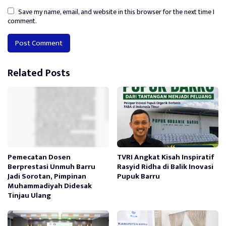
Save my name, email, and website in this browser for the next time I
comment.
Alternative:
Related Posts
Pemecatan Dosen
TVRI Angkat Kisah Inspiratif
Berprestasi Unmuh Barru
Rasyid Ridha di Balik Inovasi
Jadi Sorotan, Pimpinan
Pupuk Barru
Muhammadiyah Didesak
Tinjau Ulang