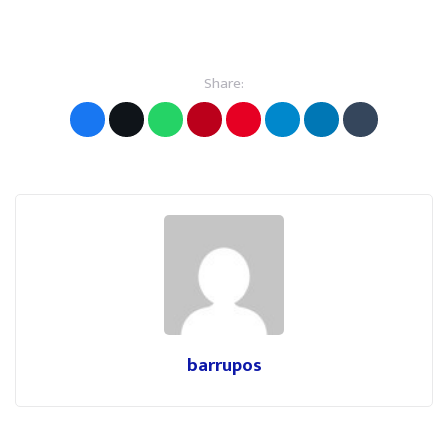
Share:
barrupos