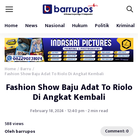
Home
News
Nasional
Hukum
Politik
Kriminal
Home
Barru
/
/
Fashion Show Baju Adat To Riolo Di Angkat Kembali
Fashion Show Baju Adat To Riolo
Di Angkat Kembali
February 18, 2024 - 12:40 pm - 2 min read
588 views
Oleh barrupos
Comment: 0