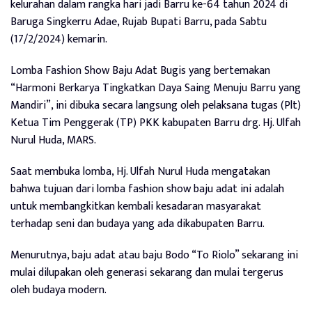
kelurahan dalam rangka hari jadi Barru ke-64 tahun 2024 di
Baruga Singkerru Adae, Rujab Bupati Barru, pada Sabtu
(17/2/2024) kemarin.
Lomba Fashion Show Baju Adat Bugis yang bertemakan
“Harmoni Berkarya Tingkatkan Daya Saing Menuju Barru yang
Mandiri”, ini dibuka secara langsung oleh pelaksana tugas (Plt)
Ketua Tim Penggerak (TP) PKK kabupaten Barru drg. Hj. Ulfah
Nurul Huda, MARS.
Saat membuka lomba, Hj. Ulfah Nurul Huda mengatakan
bahwa tujuan dari lomba fashion show baju adat ini adalah
untuk membangkitkan kembali kesadaran masyarakat
terhadap seni dan budaya yang ada dikabupaten Barru.
Menurutnya, baju adat atau baju Bodo “To Riolo” sekarang ini
mulai dilupakan oleh generasi sekarang dan mulai tergerus
oleh budaya modern.