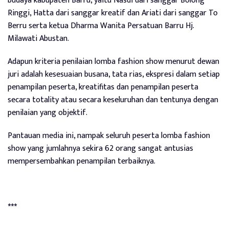
budaya kabupaten Barru, yaitu Nasdi dari sanggar Bolong
Ringgi, Hatta dari sanggar kreatif dan Ariati dari sanggar To
Berru serta ketua Dharma Wanita Persatuan Barru Hj.
Milawati Abustan.
Adapun kriteria penilaian lomba fashion show menurut dewan
juri adalah kesesuaian busana, tata rias, ekspresi dalam setiap
penampilan peserta, kreatifitas dan penampilan peserta
secara totality atau secara keseluruhan dan tentunya dengan
penilaian yang objektif.
Pantauan media ini, nampak seluruh peserta lomba fashion
show yang jumlahnya sekira 62 orang sangat antusias
mempersembahkan penampilan terbaiknya.
***