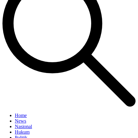
Home
News
Nasional
Hukum
Politik