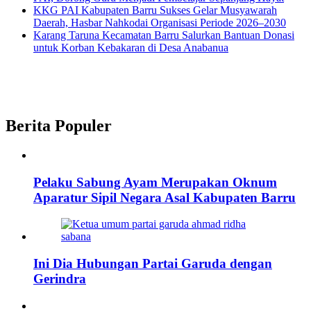
KKG PAI Kabupaten Barru Sukses Gelar Musyawarah
Daerah, Hasbar Nahkodai Organisasi Periode 2026–2030
Karang Taruna Kecamatan Barru Salurkan Bantuan Donasi
untuk Korban Kebakaran di Desa Anabanua
Berita Populer
Pelaku Sabung Ayam Merupakan Oknum
Aparatur Sipil Negara Asal Kabupaten Barru
Ini Dia Hubungan Partai Garuda dengan
Gerindra