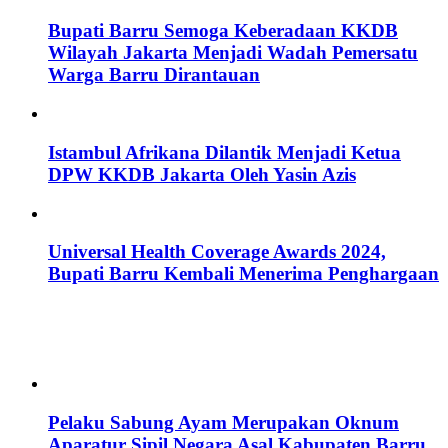
Bupati Barru Semoga Keberadaan KKDB
Wilayah Jakarta Menjadi Wadah Pemersatu
Warga Barru Dirantauan
Istambul Afrikana Dilantik Menjadi Ketua
DPW KKDB Jakarta Oleh Yasin Azis
Universal Health Coverage Awards 2024,
Bupati Barru Kembali Menerima Penghargaan
Pelaku Sabung Ayam Merupakan Oknum
Aparatur Sipil Negara Asal Kabupaten Barru