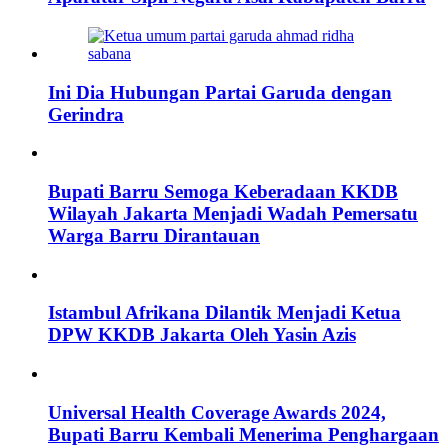
Ini Dia Hubungan Partai Garuda dengan
Gerindra
Bupati Barru Semoga Keberadaan KKDB
Wilayah Jakarta Menjadi Wadah Pemersatu
Warga Barru Dirantauan
Istambul Afrikana Dilantik Menjadi Ketua
DPW KKDB Jakarta Oleh Yasin Azis
Universal Health Coverage Awards 2024,
Bupati Barru Kembali Menerima Penghargaan