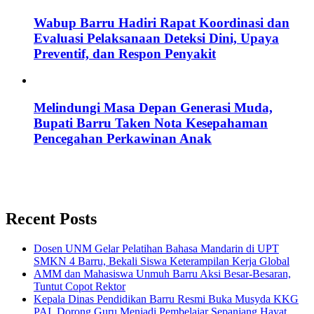
Wabup Barru Hadiri Rapat Koordinasi dan
Evaluasi Pelaksanaan Deteksi Dini, Upaya
Preventif, dan Respon Penyakit
Melindungi Masa Depan Generasi Muda,
Bupati Barru Taken Nota Kesepahaman
Pencegahan Perkawinan Anak
Recent Posts
Dosen UNM Gelar Pelatihan Bahasa Mandarin di UPT
SMKN 4 Barru, Bekali Siswa Keterampilan Kerja Global
AMM dan Mahasiswa Unmuh Barru Aksi Besar-Besaran,
Tuntut Copot Rektor
Kepala Dinas Pendidikan Barru Resmi Buka Musyda KKG
PAI, Dorong Guru Menjadi Pembelajar Sepanjang Hayat