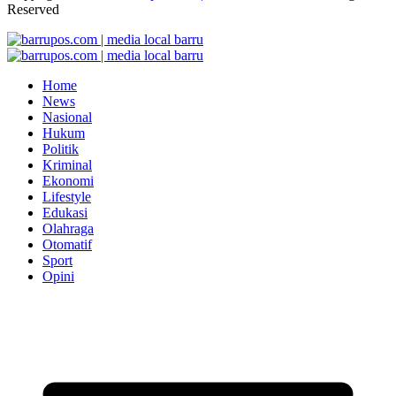
Reserved
Home
News
Nasional
Hukum
Politik
Kriminal
Ekonomi
Lifestyle
Edukasi
Olahraga
Otomatif
Sport
Opini