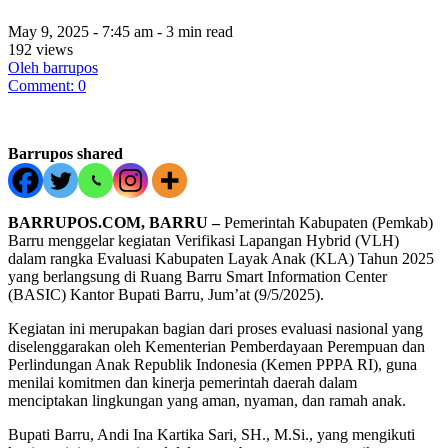
May 9, 2025 - 7:45 am - 3 min read
192 views
Oleh barrupos
Comment: 0
Barrupos shared
BARRUPOS.COM, BARRU –
Pemerintah Kabupaten (Pemkab)
Barru menggelar kegiatan Verifikasi Lapangan Hybrid (VLH)
dalam rangka Evaluasi Kabupaten Layak Anak (KLA) Tahun 2025
yang berlangsung di Ruang Barru Smart Information Center
(BASIC) Kantor Bupati Barru, Jum’at (9/5/2025).
Kegiatan ini merupakan bagian dari proses evaluasi nasional yang
diselenggarakan oleh Kementerian Pemberdayaan Perempuan dan
Perlindungan Anak Republik Indonesia (Kemen PPPA RI), guna
menilai komitmen dan kinerja pemerintah daerah dalam
menciptakan lingkungan yang aman, nyaman, dan ramah anak.
Bupati Barru, Andi Ina Kartika Sari, SH., M.Si., yang mengikuti