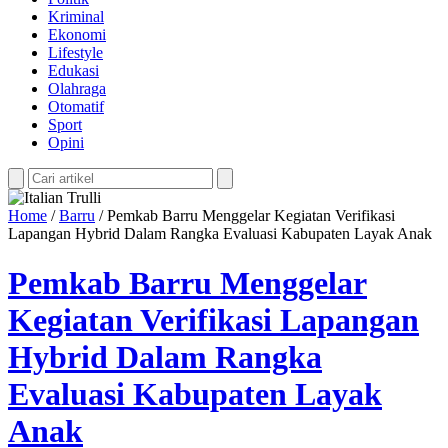
Kriminal
Ekonomi
Lifestyle
Edukasi
Olahraga
Otomatif
Sport
Opini
Home
/
Barru
/
Pemkab Barru Menggelar Kegiatan Verifikasi
Lapangan Hybrid Dalam Rangka Evaluasi Kabupaten Layak Anak
Pemkab Barru Menggelar
Kegiatan Verifikasi Lapangan
Hybrid Dalam Rangka
Evaluasi Kabupaten Layak
Anak