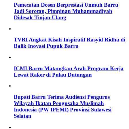
Pemecatan Dosen Berprestasi Unmuh Barru
Jadi Sorotan, Pimpinan Muhammadiyah
Didesak Tinjau Ulang
TVRI Angkat Kisah Inspiratif Rasyid Ridha di
Balik Inovasi Pupuk Barru
ICMI Barru Matangkan Arah Program Kerja
Lewat Raker di Pulau Dutungan
Bupati Barru Terima Audiensi Pengurus
Wilayah Ikatan Pengusaha Muslimah
Indonesia (PW IPEMI) Provinsi Sulawesi
Selatan