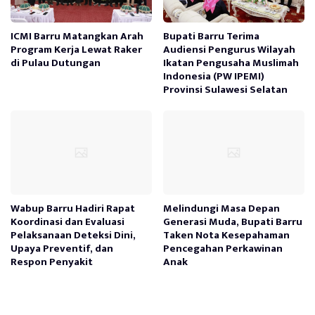
ICMI Barru Matangkan Arah
Bupati Barru Terima
Program Kerja Lewat Raker
Audiensi Pengurus Wilayah
di Pulau Dutungan
Ikatan Pengusaha Muslimah
Indonesia (PW IPEMI)
Provinsi Sulawesi Selatan
Wabup Barru Hadiri Rapat
Melindungi Masa Depan
Koordinasi dan Evaluasi
Generasi Muda, Bupati Barru
Pelaksanaan Deteksi Dini,
Taken Nota Kesepahaman
Upaya Preventif, dan
Pencegahan Perkawinan
Respon Penyakit
Anak