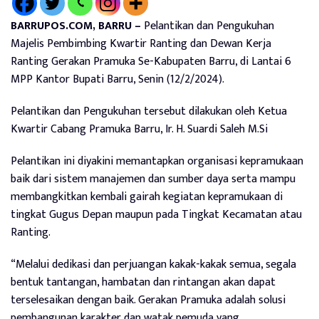
BARRUPOS.COM, BARRU –
Pelantikan dan Pengukuhan
Majelis Pembimbing Kwartir Ranting dan Dewan Kerja
Ranting Gerakan Pramuka Se-Kabupaten Barru, di Lantai 6
MPP Kantor Bupati Barru, Senin (12/2/2024).
Pelantikan dan Pengukuhan tersebut dilakukan oleh Ketua
Kwartir Cabang Pramuka Barru, Ir. H. Suardi Saleh M.Si
Pelantikan ini diyakini memantapkan organisasi kepramukaan
baik dari sistem manajemen dan sumber daya serta mampu
membangkitkan kembali gairah kegiatan kepramukaan di
tingkat Gugus Depan maupun pada Tingkat Kecamatan atau
Ranting.
“Melalui dedikasi dan perjuangan kakak-kakak semua, segala
bentuk tantangan, hambatan dan rintangan akan dapat
terselesaikan dengan baik. Gerakan Pramuka adalah solusi
pembangunan karakter dan watak pemuda yang