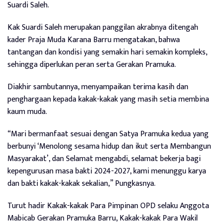
Suardi Saleh.
Kak Suardi Saleh merupakan panggilan akrabnya ditengah
kader Praja Muda Karana Barru mengatakan, bahwa
tantangan dan kondisi yang semakin hari semakin kompleks,
sehingga diperlukan peran serta Gerakan Pramuka.
Diakhir sambutannya, menyampaikan terima kasih dan
penghargaan kepada kakak-kakak yang masih setia membina
kaum muda.
“Mari bermanfaat sesuai dengan Satya Pramuka kedua yang
berbunyi ‘Menolong sesama hidup dan ikut serta Membangun
Masyarakat’, dan Selamat mengabdi, selamat bekerja bagi
kepengurusan masa bakti 2024-2027, kami menunggu karya
dan bakti kakak-kakak sekalian,” Pungkasnya.
Turut hadir Kakak-kakak Para Pimpinan OPD selaku Anggota
Mabicab Gerakan Pramuka Barru, Kakak-kakak Para Wakil