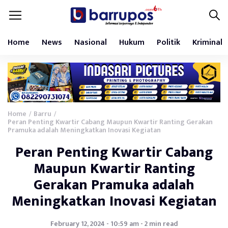
Home
News
Nasional
Hukum
Politik
Kriminal
Home
Barru
/
/
Peran Penting Kwartir Cabang Maupun Kwartir Ranting Gerakan
Pramuka adalah Meningkatkan Inovasi Kegiatan
Peran Penting Kwartir Cabang
Maupun Kwartir Ranting
Gerakan Pramuka adalah
Meningkatkan Inovasi Kegiatan
February 12, 2024 - 10:59 am - 2 min read