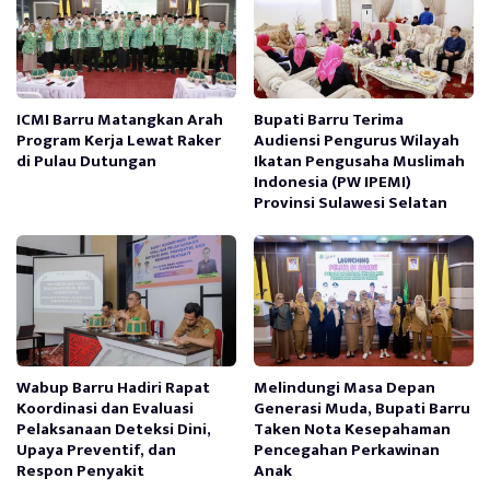
ICMI Barru Matangkan Arah
Bupati Barru Terima
Program Kerja Lewat Raker
Audiensi Pengurus Wilayah
di Pulau Dutungan
Ikatan Pengusaha Muslimah
Indonesia (PW IPEMI)
Provinsi Sulawesi Selatan
Wabup Barru Hadiri Rapat
Melindungi Masa Depan
Koordinasi dan Evaluasi
Generasi Muda, Bupati Barru
Pelaksanaan Deteksi Dini,
Taken Nota Kesepahaman
Upaya Preventif, dan
Pencegahan Perkawinan
Respon Penyakit
Anak