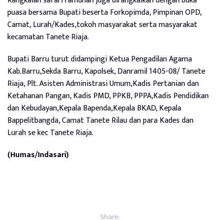
Rangkaian safari ramdhan juga dirangkaikan dengan buka
puasa bersama Bupati beserta Forkopimda, Pimpinan OPD,
Camat, Lurah/Kades,tokoh masyarakat serta masyarakat
kecamatan Tanete Riaja.
Bupati Barru turut didampingi Ketua Pengadilan Agama
Kab.Barru,Sekda Barru, Kapolsek, Danramil 1405-08/ Tanete
Riaja, Plt. Asisten Administrasi Umum,Kadis Pertanian dan
Ketahanan Pangan, Kadis PMD, PPKB, PPPA,Kadis Pendidikan
dan Kebudayan,Kepala Bapenda,Kepala BKAD, Kepala
Bappelitbangda, Camat Tanete Rilau dan para Kades dan
Lurah se kec Tanete Riaja.
(Humas/Indasari)
Share: