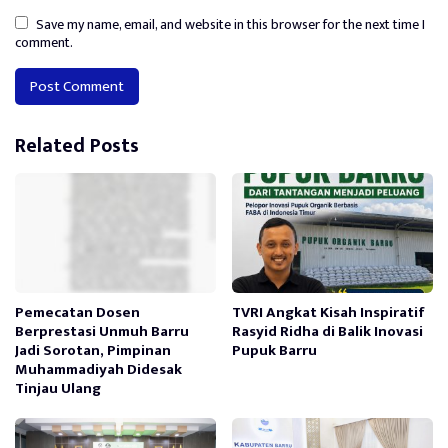
Save my name, email, and website in this browser for the next time I
comment.
Alternative:
Related Posts
Pemecatan Dosen
TVRI Angkat Kisah Inspiratif
Berprestasi Unmuh Barru
Rasyid Ridha di Balik Inovasi
Jadi Sorotan, Pimpinan
Pupuk Barru
Muhammadiyah Didesak
Tinjau Ulang