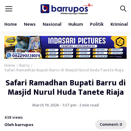
Home
News
Nasional
Hukum
Politik
Kriminal
Home
Barru
/
/
Safari Ramadhan Bupati Barru di Masjid Nurul Huda Tanete Riaja
Safari Ramadhan Bupati Barru di
Masjid Nurul Huda Tanete Riaja
March 19, 2024 - 1:57 pm - 2 min read
438 views
Oleh barrupos
Comment: 0