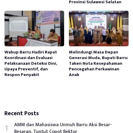
Provinsi Sulawesi Selatan
Wabup Barru Hadiri Rapat
Melindungi Masa Depan
Koordinasi dan Evaluasi
Generasi Muda, Bupati Barru
Pelaksanaan Deteksi Dini,
Taken Nota Kesepahaman
Upaya Preventif, dan
Pencegahan Perkawinan
Respon Penyakit
Anak
Recent Posts
AMM dan Mahasiswa Unmuh Barru Aksi Besar-
Besaran, Tuntut Copot Rektor