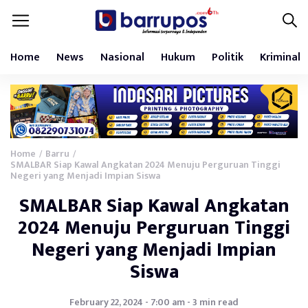
Home
News
Nasional
Hukum
Politik
Kriminal
Home
Barru
/
/
SMALBAR Siap Kawal Angkatan 2024 Menuju Perguruan Tinggi
Negeri yang Menjadi Impian Siswa
SMALBAR Siap Kawal Angkatan
2024 Menuju Perguruan Tinggi
Negeri yang Menjadi Impian
Siswa
February 22, 2024 - 7:00 am - 3 min read