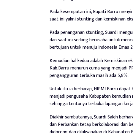
Pada kesempatan ini, Bupati Barru menyi
saat ini yakni stunting dan kemiskinan ek
Pada penanganan stunting, Suardi mengura
dan saat ini sedang berusaha untuk menc
bertujuan untuk menuju Indonesia Emas 
Kemudian hal kedua adalah Kemiskinan ek
Kab.Barru menurun cuma yang menjadi PR 
pengangguran terbuka masih ada 5,8%.
Untuk itu ia berharap, HIPMI Barru dap
menjadi pengusaha Kabupaten kemudian m
sehingga tentunya terbuka lapangan kerj
Diakhir sambutannya, Suardi Saleh berha
dan Perbankan tetap berkolaborasi dan ber
didorong dan dilaksanakan di Kabupaten B