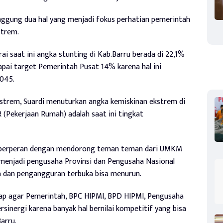
nggung dua hal yang menjadi fokus perhatian pemerintah
strem.
i saat ini angka stunting di Kab.Barru berada di 22,1%
apai target Pemerintah Pusat 14% karena hal ini
2045.
strem, Suardi menuturkan angka kemiskinan ekstrem di
(Pekerjaan Rumah) adalah saat ini tingkat
at berperan dengan mendorong teman teman dari UMKM
enjadi pengusaha Provinsi dan Pengusaha Nasional
a dan pengangguran terbuka bisa menurun.
rap agar Pemerintah, BPC HIPMI, BPD HIPMI, Pengusaha
sinergi karena banyak hal bernilai kompetitif yang bisa
arru.