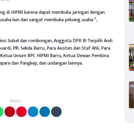
ung di HIPMI karena dapat membuka jaringan dengan
 usaha lain dan sangat membuka peluang usaha “,
si Sulsel dan rombongan, Anggota DPR RI Terpilih Andi
rdi, Plh. Sekda Barru, Para Asisten dan Staf Ahli, Para
, Ketua Umum BPC HIPMI Barru, Ketua Dewan Pembina
pare dan Pangkep, dan undangan lainnya.
Share: