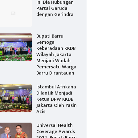
Ini Dia Hubungan
Partai Garuda
dengan Gerindra
Bupati Barru
Semoga
Keberadaan KKDB
Wilayah Jakarta
Menjadi Wadah
Pemersatu Warga
Barru Dirantauan
Istambul Afrikana
Dilantik Menjadi
Ketua DPW KKDB
Jakarta Oleh Yasin
Azis
Universal Health
Coverage Awards
2024, Bupati Barru