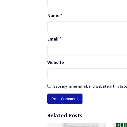
Name
*
Email
*
Website
Save my name, email, and website in this bro
Alternative:
Related Posts