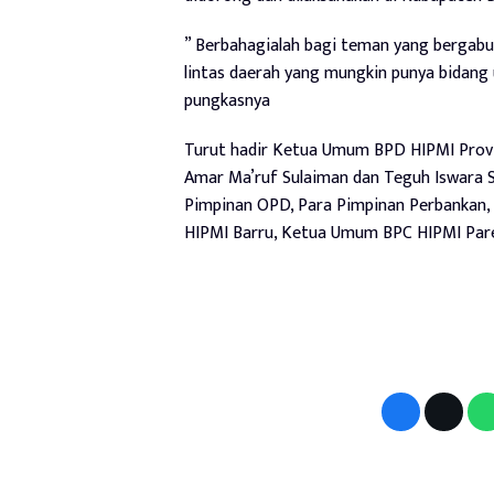
” Berbahagialah bagi teman yang bergab
lintas daerah yang mungkin punya bidang
pungkasnya
Turut hadir Ketua Umum BPD HIPMI Provin
Amar Ma’ruf Sulaiman dan Teguh Iswara Sua
Pimpinan OPD, Para Pimpinan Perbankan
HIPMI Barru, Ketua Umum BPC HIPMI Pare