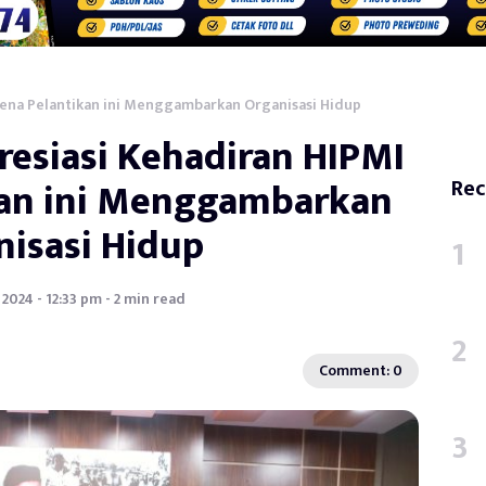
rena Pelantikan ini Menggambarkan Organisasi Hidup
resiasi Kehadiran HIPMI
kan ini Menggambarkan
Rec
nisasi Hidup
 2024 - 12:33 pm - 2 min read
Comment: 0