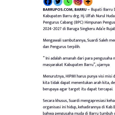
BARRUPOS.COM, BARRU –
Bupati Barru D
Kabupaten Barru drg. Hj. Ulfah Nurul Hud
Pengurus Cabang (BPC) Himpunan Pengusa
2024-2027 di Baruga Singkeru Ada’e Rujab
Mengawali sambutannya, Suardi Saleh me
dan Pengurus terpilih.
” Ini adalah amanah dari para pengusaha
masyarakat Kabupaten Barru”, ujarnya
Menurutnya, HIPMI harus punya visi misi da
kita tidak dapat menentukan arah kita, de
berupaya agar target itu dapat tercapai.
Secara khusus, Suardi mengapresiasi keh
organisasi ini hidup, kehadirannya di Kab
bahwa pengusaha muda di Barru tumbuh 