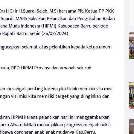
r.(H.C) Ir H.Suardi Saleh, M.Si bersama Plt. Ketua TP PKK
a Suardi, MARS Saksikan Pelantikan dan Pengukuhan Badan
ha Muda Indonesia (HIPMI) Kabupaten Barru periode
 Bupati Barru, Senin (26/08/2024)
ngucapkan selamat atas pelantikan kepada ketua umum
 muda, BPD HIPMI Provinsi dan amanah seluruh
n ini sangat penting karena jika tidak memiliki visi misi
ngan visi misi kita memiliki target yang diinginkan dan
adiran HIPMI karena pelantikan hari ini menggambarkan
.Barru Alhamdulillah menunjukkan progress menjadi bukti
dibawa dorongan anak-anak mudanya Kab.Barru.