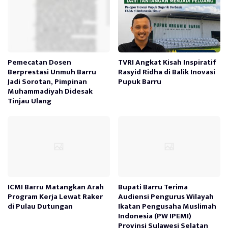
Pemecatan Dosen
TVRI Angkat Kisah Inspiratif
Berprestasi Unmuh Barru
Rasyid Ridha di Balik Inovasi
Jadi Sorotan, Pimpinan
Pupuk Barru
Muhammadiyah Didesak
Tinjau Ulang
ICMI Barru Matangkan Arah
Bupati Barru Terima
Program Kerja Lewat Raker
Audiensi Pengurus Wilayah
di Pulau Dutungan
Ikatan Pengusaha Muslimah
Indonesia (PW IPEMI)
Provinsi Sulawesi Selatan