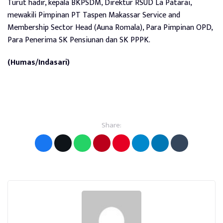
Turut hadir, kepala BKPSDM, Direktur RSUD La Patarai,
mewakili Pimpinan PT Taspen Makassar Service and
Membership Sector Head (Auna Romala), Para Pimpinan OPD,
Para Penerima SK Pensiunan dan SK PPPK.
(Humas/Indasari)
Share: