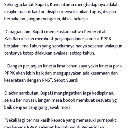
Sehingga lanjut Bupati, Kunci utama menghadapinya adalah
disiplin masuk kantor, disiplin menyelesaikan tugas, disiplin
berpakaian, Jangan mengeluh, ikhlas bekerja.
Di bagian lain, Bupati menjelaskan bahwa Pemerintah
Kab.Barru telah membuat perjanjian kinerja untuk PPPK
berjalan lima tahun yang sebelumnya hanya setahun walaupun
tentunya tetap dilakukan evaluasi setiap tahun.
” Dengan perjanjian kinerja lima tahun saya yakin kinerja para
PPPK akan lebih baik dan mengupayakan ada kesamaan dan
keserataan dengan PNS”, Sebut Suardi
Diakhir sambutan, Bupati mengingatkan Jaga kedisplinan,
selalu berinovasi, jangan masa bodoh membuat sesuatu yg
baik dengan tanggung jawab moril.
“Sekali lagi terima kasih kepada yang memasuki purnabakti
dan kepada PPPK selamat bergabung di Pemerintah