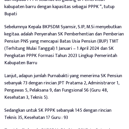
kabupaten barru dengan kapasitas sebagai PPPK “, tutup
Bupati
Sebelumnya Kepala BKPSDM Syamsir, S.IP, M.Si menyebutkan
kegitaa. adalah Penyerahan SK Pemberhentian dan Pemberian
Pensiun PNS yang mencapai Batas Usia Pensiun (BUP) TMT
(Terhitung Mulai Tanggal) 1 Januari – 1 April 2024 dan SK
Pengkatan PPPK Formasi Tahun 2023 Lingkup Pemerintah
Kabupaten Barru
Lanjut, adapun jumlah Purnabakti yang menerima SK Pensiun
sebanyak 73 dengan rincian JPT Pratama 2, Administraror 1,
Pengawas 5, Pelaksana 9, dan Fungsional 56 (Guru 48,
Kesehatan 3, Teknis 5).
Sedangkan untuk SK PPPK sebanyak 145 dengan rincian
Teknis 35, Kesehatan 17 Guru : 93